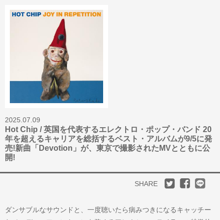
2025.07.09
Hot Chip / 英国を代表するエレクトロ・ポップ・バンド 20
年を超えるキャリアを総括するベスト・アルバムが9/5に発
売!新曲「Devotion」が、東京で撮影されたMVとともに公
開!
SHARE
ダンサブルなサウンドと、一度聴いたら病みつきになるキャッチー