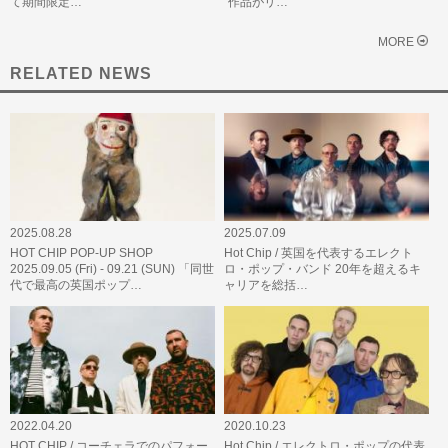
て期間限定…
作品がリ…
MORE
RELATED NEWS
2025.08.28
2025.07.09
HOT CHIP POP-UP SHOP
Hot Chip / 英国を代表するエレクト
2025.09.05 (Fri) - 09.21 (SUN) 「同世
ロ・ポップ・バンド 20年を超えるキ
代で最高の英国ポップ…
ャリアを総括…
2022.04.20
2020.10.23
HOT CHIP / コーチェラでのパフォー
Hot Chip / エレクトロ・ポップの代表