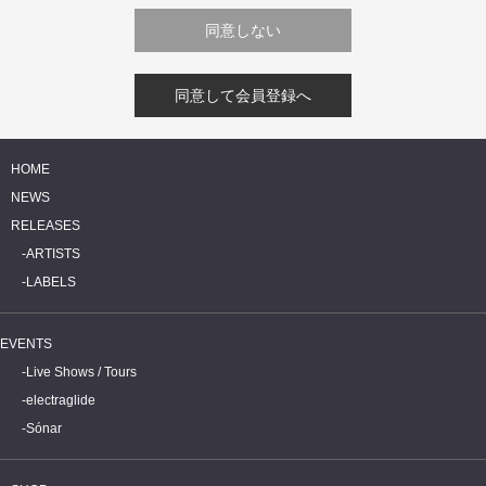
同意しない
同意して会員登録へ
HOME
NEWS
RELEASES
ARTISTS
LABELS
EVENTS
Live Shows / Tours
electraglide
Sónar