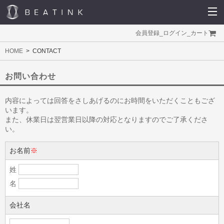
会員登録
_
ログイン
_
カート
HOME
CONTACT
お問い合わせ
内容によっては回答をさしあげるのにお時間をいただくこともござ
います。
また、休業日は翌営業日以降の対応となりますのでご了承くださ
い。
お名前
※
姓
名
会社名