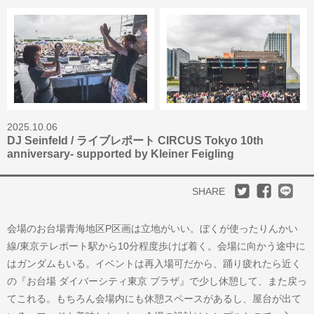
2025.10.06
DJ Seinfeld / ライブレポート CIRCUS Tokyo 10th
anniversary- supported by Kleiner Feigling
SHARE
会場のお台場青海地区P区画は立地がいい。ぼくが使ったりんかい
線/東京テレポート駅から10分程度歩けば着く。会場に向かう途中に
はガンダムもいる。イベントは再入場可だから、踊り疲れたら近く
の『お台場 ダイバーシティ東京 プラザ』で少し休憩して、また戻っ
てこれる。もちろん会場内にも休憩スペースがあるし、屋台が出て