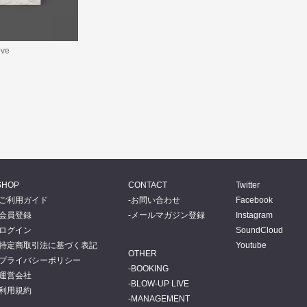
ove
SHOP
CONTACT
Twitter
ご利用ガイド
お問い合わせ
Facebook
会員登録
メールマガジン登録
Instagram
ログイン
SoundCloud
特定商取引法に基づく表記
Youtube
OTHER
プライバシーポリシー
BOOKING
運営会社
BLOW-UP LIVE
利用規約
MANAGEMENT