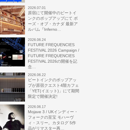
2026.07.01
原宿にて開催中のビートイ
ンクのポップアップにて ボ
ーズ・オブ・カナダ 最新ア
ルバム『Inferno…
2026.06.24
FUTURE FREQUENCIES
FESTIVAL 2026 Campaign /
FUTURE FREQUENCIES
FESTIVAL 2026の開催を記
念…
2026.06.22
ビートインクのポップアッ
プが原宿クエスト4階カフェ
「YET(イエット)」にて期間
限定で開催決定!
2026.06.17
Mojave 3 / UKインディー・
フォークの至宝 モハーヴ
ィ・スリー。カタログ 5作
品がリマスター再…