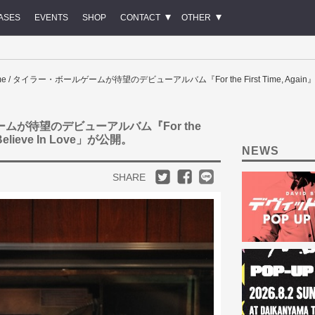
ASES
EVENTS
SHOP
CONTACT
OTHER
lgame / タイラー・ボールゲームが待望のデビューアルバム『For the First Time, Again
ールゲームが待望のデビューアルバム『For the
Believe In Love」が公開。
NEWS
SHARE