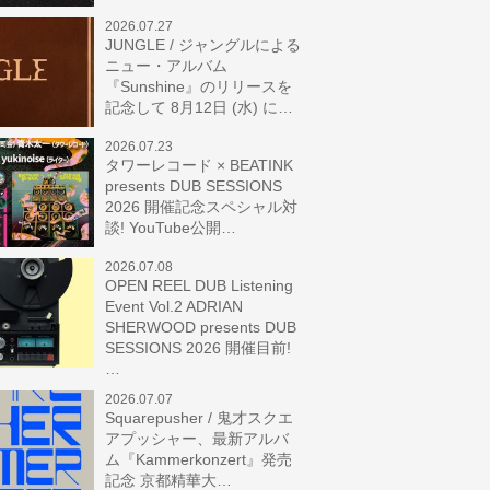
2026.07.27
JUNGLE / ジャングルによる
ニュー・アルバム
『Sunshine』のリリースを
記念して 8月12日 (水) に…
2026.07.23
タワーレコード × BEATINK
presents DUB SESSIONS
2026 開催記念スペシャル対
談! YouTube公開…
2026.07.08
OPEN REEL DUB Listening
Event Vol.2 ADRIAN
SHERWOOD presents DUB
SESSIONS 2026 開催目前!
…
2026.07.07
Squarepusher / 鬼才スクエ
アプッシャー、最新アルバ
ム『Kammerkonzert』発売
記念 京都精華大…