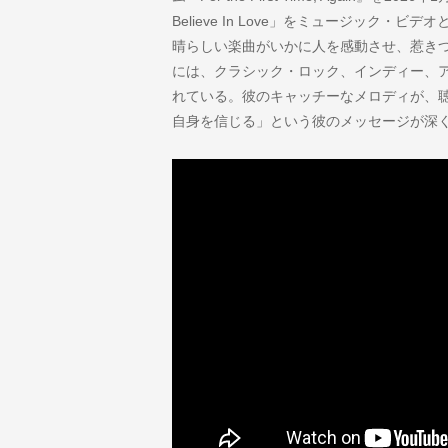
Believe In Love」をミュージック
晴らしい楽曲がいかに人を感動させ、惹き
には、クラシック・ロック、インディー、ア
れている。彼のキャッチーなメロディが、
自身を信じる」という彼のメッセージが深