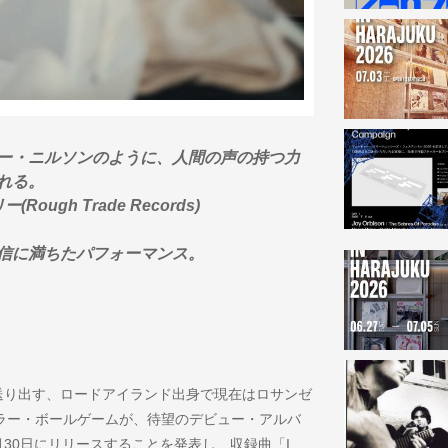
ー・ニルソンのように、人間の声の持つ力
れる。
ugh Trade Records)
信に満ちたパフォーマンス。
rds〉が送り出す、ロードアイランド出身で現在はロサンゼ
ラー・ボールゲームが、待望のデビュー・アルバ
を2026年1月30日にリリースすることを発表し、収録曲「I