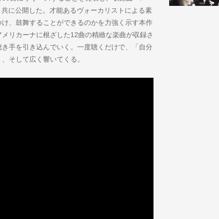
・ビデオと共に公開した。才能あるヴォーカリストによる素
つけ、鼓舞することができるのかを力強く示す本作
メリカーナに根ざした12曲の精緻な楽曲が収録さ
聴き手を引き込んでいく。一度聴くだけで、「自分
く、そして広く響いてくる。