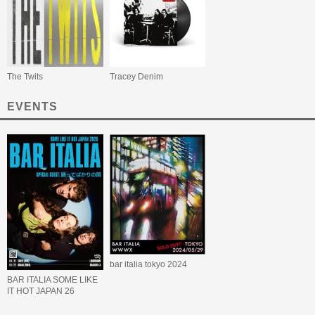
The Twits
Tracey Denim
EVENTS
bar italia tokyo 2024
BAR ITALIA SOME LIKE
IT HOT JAPAN 26