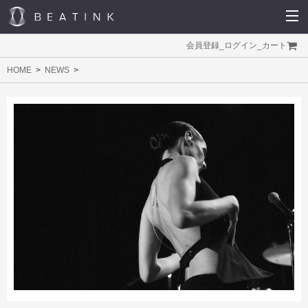
会員登録
_
ログイン
_
カート
HOME
NEWS