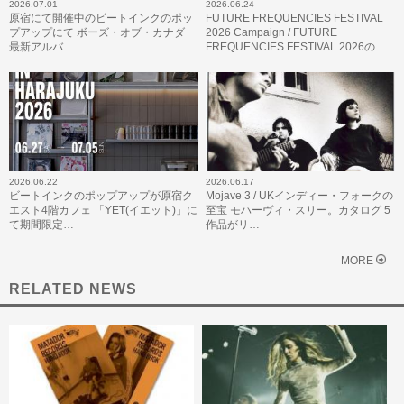
2026.07.01
2026.06.24
原宿にて開催中のビートインクのポッ
FUTURE FREQUENCIES FESTIVAL
プアップにて ボーズ・オブ・カナダ
2026 Campaign / FUTURE
最新アルバ…
FREQUENCIES FESTIVAL 2026の…
2026.06.22
2026.06.17
ビートインクのポップアップが原宿ク
Mojave 3 / UKインディー・フォークの
エスト4階カフェ 「YET(イエット)」に
至宝 モハーヴィ・スリー。カタログ 5
て期間限定…
作品がリ…
MORE
RELATED NEWS