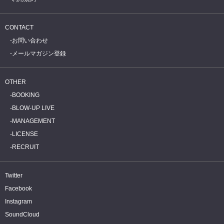
CONTACT
お問い合わせ
メールマガジン登録
OTHER
BOOKING
BLOW-UP LIVE
MANAGEMENT
LICENSE
RECRUIT
Twitter
Facebook
Instagram
SoundCloud