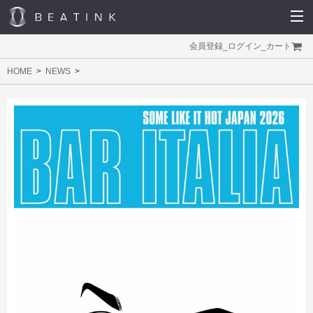
会員登録
_
ログイン
_
カート
HOME
NEWS