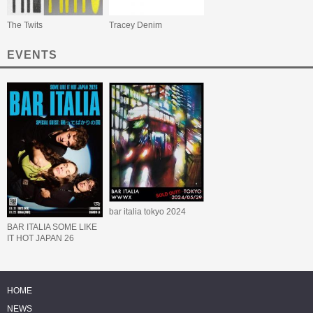
The Twits
Tracey Denim
EVENTS
bar italia tokyo 2024
BAR ITALIA SOME LIKE
IT HOT JAPAN 26
HOME
NEWS