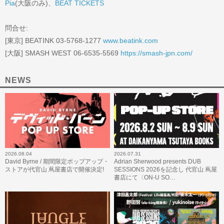
Pia
(大阪のみ)、
BEAT TICKETS
問合せ:
[東京] BEATINK 03-5768-1277
www.beatink.com
[大阪] SMASH WEST 06-6535-5569
https://smash-jpn.com/
NEWS
2026.08.04
2026.07.31
David Byrne / 期間限定ポップアップ・
Adrian Sherwood presents DUB
ストアが代官山 蔦屋書店で開催決定!
SESSIONS 2026を記念し 代官山 蔦屋
書店にて〈ON-U SO…