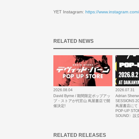
YET Instagram:
https://www.instagram.co
RELATED NEWS
2026.08.04
2026.07.31
David Byrne / 期間限定ポップアッ
Adrian Sherw
プ・ストアが代官山 蔦屋書店で開
SESSIONS
催決定!
蔦屋書店にて〈
POP-UP ST
SOUND〉設
RELATED RELEASES