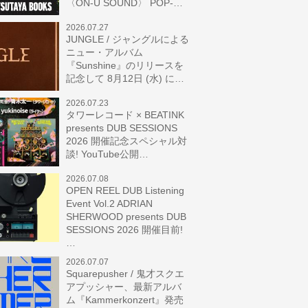
〈ON-U SOUND〉 POP-…
2026.07.27
JUNGLE / ジャングルによる
ニュー・アルバム
『Sunshine』のリリースを
記念して 8月12日 (水) に…
2026.07.23
タワーレコード × BEATINK
presents DUB SESSIONS
2026 開催記念スペシャル対
談! YouTube公開…
2026.07.08
OPEN REEL DUB Listening
Event Vol.2 ADRIAN
SHERWOOD presents DUB
SESSIONS 2026 開催目前!
…
2026.07.07
Squarepusher / 鬼才スクエ
アプッシャー、最新アルバ
ム『Kammerkonzert』発売