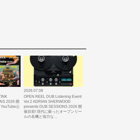
2026.07.08
INK
OPEN REEL DUB Listening Event
ONS 2026 開
Vol.2 ADRIAN SHERWOOD
ouTube公
presents DUB SESSIONS 2026 開
催目前! 現代に蘇ったオープンリー
ルの名機と強力な…