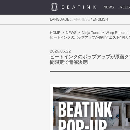
NEWS
RELE
LANGUAGE :
JAPANESE
/
ENGLISH
HOME
NEWS
Ninja Tune
Warp Records
ビートインクのポップアップが原宿クエスト4階カフェ
2026.06.22
ビートインクのポップアップが原宿クエ
間限定で開催決定!