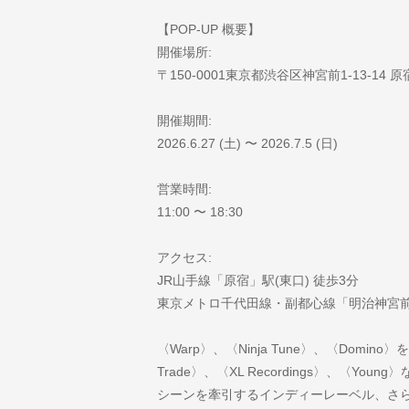
【POP-UP 概要】
開催場所:
〒150-0001東京都渋谷区神宮前1-13-14 
開催期間:
2026.6.27 (土) 〜 2026.7.5 (日)
営業時間:
11:00 〜 18:30
アクセス:
JR山手線「原宿」駅(東口) 徒歩3分
東京メトロ千代田線・副都心線「明治神宮前<
〈Warp〉、〈Ninja Tune〉、〈Domino
Trade〉、〈XL Recordings〉、〈You
シーンを牽引するインディーレーベル、さら