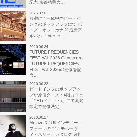
記念 京都精華大…
2026.07.01
原宿にて開催中のビートイ
ンクのポップアップにて ボ
ーズ・オブ・カナダ 最新ア
ルバム『Inferno…
2026.06.24
FUTURE FREQUENCIES
FESTIVAL 2026 Campaign /
FUTURE FREQUENCIES
FESTIVAL 2026の開催を記
念…
2026.06.22
ビートインクのポップアッ
プが原宿クエスト4階カフェ
「YET(イエット)」にて期間
限定で開催決定!
2026.06.17
Mojave 3 / UKインディー・
フォークの至宝 モハーヴ
ィ・スリー。カタログ 5作