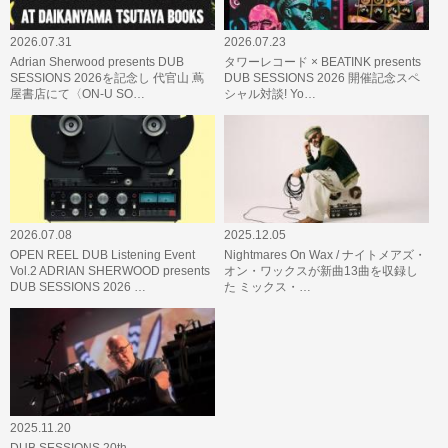
2026.07.31
2026.07.23
Adrian Sherwood presents DUB
タワーレコード × BEATINK presents
SESSIONS 2026を記念し 代官山 蔦
DUB SESSIONS 2026 開催記念スペ
屋書店にて〈ON-U SO…
シャル対談! Yo…
2026.07.08
2025.12.05
OPEN REEL DUB Listening Event
Nightmares On Wax / ナイトメアズ・
Vol.2 ADRIAN SHERWOOD presents
オン・ワックスが新曲13曲を収録し
DUB SESSIONS 2026 …
た ミックス・…
2025.11.20