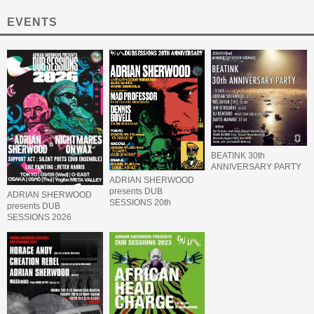
EVENTS
BEATINK 30th
ANNIVERSARY PARTY
ADRIAN SHERWOOD
presents DUB
ADRIAN SHERWOOD
SESSIONS 20th
presents DUB
ANNIVERSARY
SESSIONS 2026