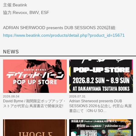
主催:Beatink
協力:Revoxx, BWV, ESF
ADRIAN SHERWOOD presents DUB SESSIONS 2026詳細:
https://www.beatink.com/products/detail.php?product_id=15671
NEWS
2026.08.04
2026.07.31
David Byrne / 期間限定ポップアップ・
Adrian Sherwood presents DUB
ストアが代官山 蔦屋書店で開催決定!
SESSIONS 2026を記念し 代官山 蔦屋
書店にて〈ON-U SO…