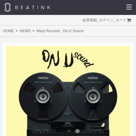
会員登録
_
ログイン
_
カート
HOME
NEWS
Warp Records
On-U Sound