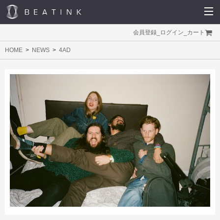
会員登録
_
ログイン
_
カート
HOME
NEWS
4AD