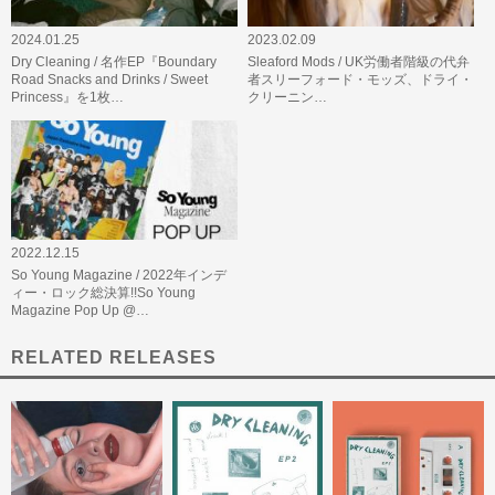
2024.01.25
2023.02.09
Dry Cleaning / 名作EP『Boundary
Sleaford Mods / UK労働者階級の代弁
Road Snacks and Drinks / Sweet
者スリーフォード・モッズ、ドライ・
Princess』を1枚…
クリーニン…
2022.12.15
So Young Magazine / 2022年インデ
ィー・ロック総決算!!So Young
Magazine Pop Up @…
RELATED RELEASES