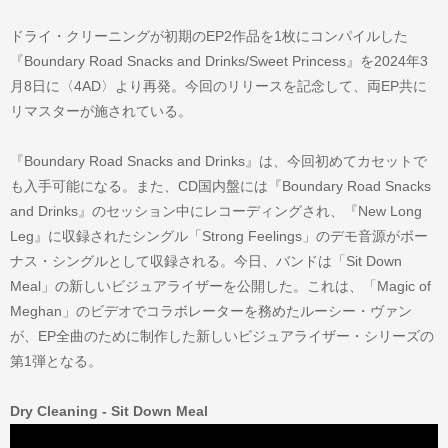
ドライ・クリーニングが初期のEP2作品を1枚にコンパイルした
『Boundary Road Snacks and Drinks/Sweet Princess』を2024年3
月8日に〈4AD〉より再発。今回のリリースを記念して、両EP共に
リマスターが施されている。
『Boundary Road Snacks and Drinks』は、今回初めてカセットで
も入手可能になる。また、CD国内盤には『Boundary Road Snacks
and Drinks』のセッション中にレコーディングされ、『New Long
Leg』に収録されたシングル「Strong Feelings」のデモ音源がボー
ナス・シングルとして収録される。今日、バンドは「Sit Down
Meal」の新しいビジュアライザーを公開した。これは、「Magic of
Meghan」のビデオでコラボレーターを務めたルーシー・ヴァン
が、EP全曲のために制作した新しいビジュアライザー・シリーズの
第1弾となる。
Dry Cleaning - Sit Down Meal