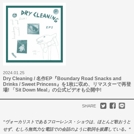
2024.01.25
Dry Cleaning / 名作EP『Boundary Road Snacks and
Drinks / Sweet Princess』を1枚に収め、リマスターで再登
場! 「Sit Down Meal」の公式ビデオも公開中!
SHARE
“ヴォーカリストであるフローレンス・ショウは、ほとんど歌おうと
せず、むしろ無気力な電話での会話のように歌詞を披露している。"