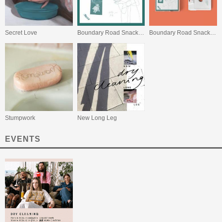
Secret Love
Boundary Road Snacks and Drinks / Sweet Princess
Boundary Road Snacks and Drinks
Stumpwork
New Long Leg
EVENTS