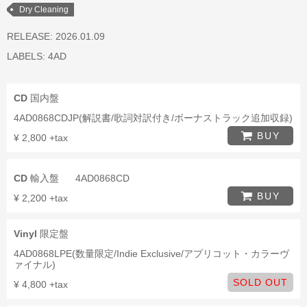
Dry Cleaning
RELEASE: 2026.01.09
LABELS:
4AD
CD
国内盤
4AD0868CDJP(解説書/歌詞対訳付き/ボーナストラック追加収録)
BUY
¥ 2,800 +tax
CD
輸入盤
4AD0868CD
BUY
¥ 2,200 +tax
Vinyl
限定盤
4AD0868LPE(数量限定/Indie Exclusive/アプリコット・カラーヴ
ァイナル)
SOLD OUT
¥ 4,800 +tax