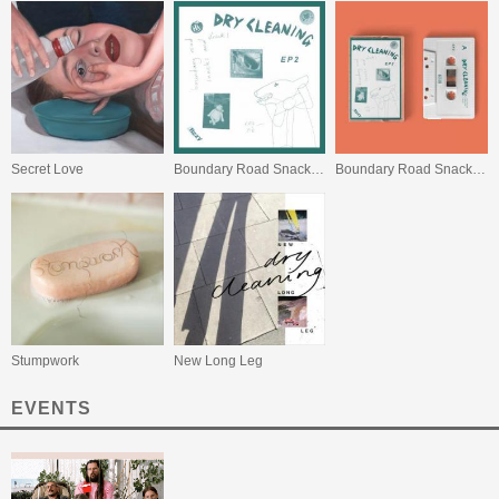
Secret Love
Boundary Road Snacks and Drinks / Sweet Princess
Boundary Road Snacks and Drinks
Stumpwork
New Long Leg
EVENTS