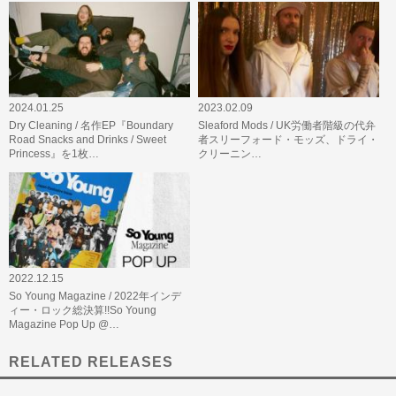
2024.01.25
2023.02.09
Dry Cleaning / 名作EP『Boundary
Sleaford Mods / UK労働者階級の代弁
Road Snacks and Drinks / Sweet
者スリーフォード・モッズ、ドライ・
Princess』を1枚…
クリーニン…
2022.12.15
So Young Magazine / 2022年インデ
ィー・ロック総決算!!So Young
Magazine Pop Up @…
RELATED RELEASES