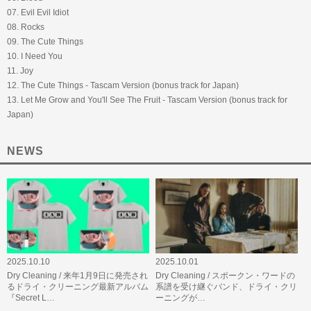
07. Evil Evil Idiot
08. Rocks
09. The Cute Things
10. I Need You
11. Joy
12. The Cute Things - Tascam Version (bonus track for Japan)
13. Let Me Grow and You'll See The Fruit - Tascam Version (bonus track for
Japan)
NEWS
2025.10.10
2025.10.01
Dry Cleaning / 来年1月9日に発売され
Dry Cleaning / スポークン・ワードの
るドライ・クリーニング最新アルバム
系譜を受け継ぐバンド、ドライ・クリ
『Secret L…
ーニングが…