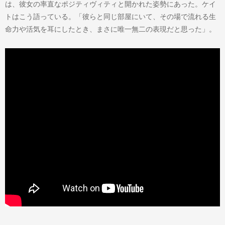
は、彼女の率直なポジティヴィティと開かれた姿勢にあった。ケイ
トはこう語っている。「彼らと同じ部屋にいて、その場で流れる生
命力や活気を耳にしたとき、まさに唯一無二の表現だと思った」。