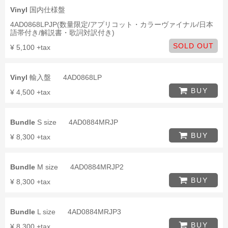
Vinyl
国内仕様盤
4AD0868LPJP(数量限定/アプリコット・カラーヴァイナル/日本
語帯付き/解説書・歌詞対訳付き)
SOLD OUT
¥ 5,100 +tax
Vinyl
輸入盤
4AD0868LP
BUY
¥ 4,500 +tax
Bundle
S size
4AD0884MRJP
BUY
¥ 8,300 +tax
Bundle
M size
4AD0884MRJP2
BUY
¥ 8,300 +tax
Bundle
L size
4AD0884MRJP3
BUY
¥ 8,300 +tax