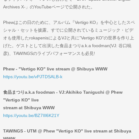
Archives X-」のYouTubeページで公開された。
Phewはこの日のために、アルバム『Vertigo KO』を中心としたスペ
シャル・セットを披露。すでに公開されているミュージック・ビデ
オも使用したrokapenisによるVJと共に”Vertigo KO"の世界を作り上
げた。ゲストとして出演した食品まつりa.k.a foodman(VJ: 谷口暁
彦)、TAWINGSのライブパフォーマンスも必見!
Phew - "Vertigo KO" live stream @ Shibuya WWW
https://youtu.be/vPJTDSALB-k
食品まつりa.k.a foodman - VJ:Akihiko Taniguchi @ Phew
"Vertigo KO" live
stream at Shibuya WWW
https://youtu.be/BZ7IIl6K21Y
TAWINGS - UTM @ Phew "Vertigo KO" live stream at Shibuya
WWW