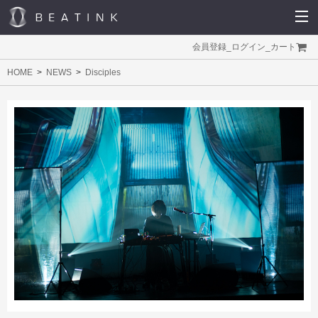
会員登録
_
ログイン
_
カート
HOME
NEWS
Disciples