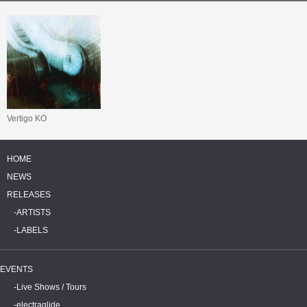
Vertigo KO
HOME
NEWS
RELEASES
ARTISTS
LABELS
EVENTS
Live Shows / Tours
electraglide