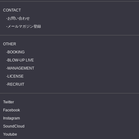
CONTACT
お問い合わせ
メールマガジン登録
OTHER
BOOKING
BLOW-UP LIVE
MANAGEMENT
LICENSE
RECRUIT
Twitter
Facebook
Instagram
SoundCloud
Youtube