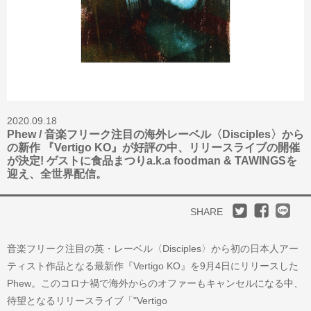
2020.09.18
Phew / 音楽フリーク注目の海外レーベル〈Disciples〉から
の新作 『Vertigo KO』が好評の中、リリースライブの開催
が決定! ゲストに食品まつりa.k.a foodman & TAWINGSを
迎え、全世界配信。
SHARE
音楽フリーク注目の英・レーベル〈Disciples〉から初の日本人アー
ティスト作品となる最新作『Vertigo KO』を9月4日にリリースした
Phew。このコロナ禍で海外からのオファーもキャンセルになる中、
待望となるリリースライブ「"Vertigo