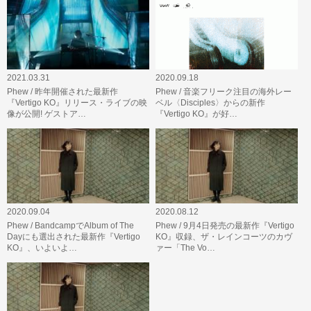
2021.03.31
2020.09.18
Phew / 昨年開催された最新作
Phew / 音楽フリーク注目の海外レー
『Vertigo KO』リリース・ライブの映
ベル〈Disciples〉からの新作
像が公開! ゲストア…
『Vertigo KO』が好…
2020.09.04
2020.08.12
Phew / BandcampでAlbum of The
Phew / 9月4日発売の最新作『Vertigo
Dayにも選出された最新作『Vertigo
KO』収録、ザ・レインコーツのカヴ
KO』、いよいよ…
ァー「The Vo…