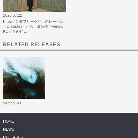
2020.07.22
Phew / 音楽フリーク注目のレーベル
〈Disciples〉から、最新作『Vertigo
KO』を9月4…
RELATED RELEASES
Vertigo KO
HOME
NEWS
RELEASES