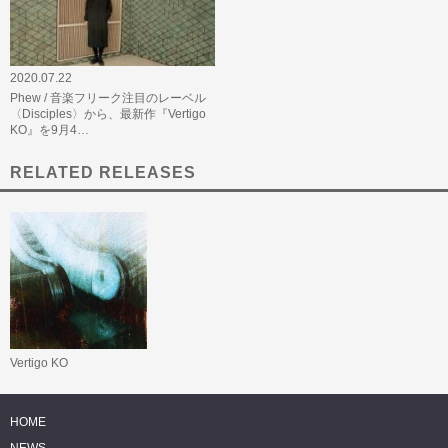
2020.07.22
Phew / 音楽フリーク注目のレーベル
〈Disciples〉から、最新作『Vertigo
KO』を9月4…
RELATED RELEASES
Vertigo KO
HOME
NEWS