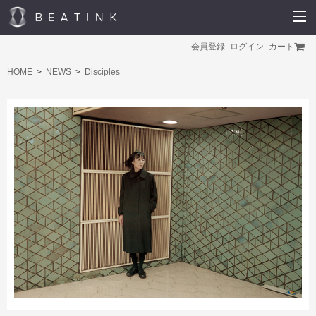
会員登録
_
ログイン
_
カート
HOME
NEWS
Disciples