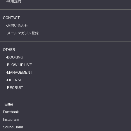
利用規約
CONTACT
お問い合わせ
メールマガジン登録
OTHER
BOOKING
BLOW-UP LIVE
MANAGEMENT
LICENSE
RECRUIT
Twitter
Facebook
Instagram
SoundCloud