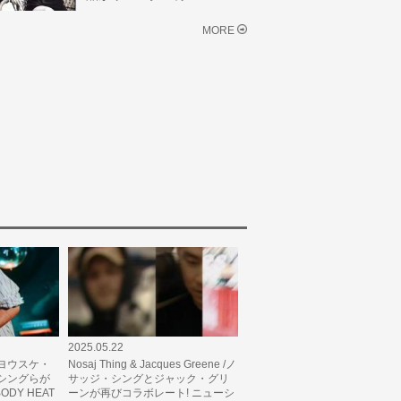
MORE
2025.05.22
ヨウスケ・
Nosaj Thing & Jacques Greene /ノ
シングらが
サッジ・シングとジャック・グリ
DY HEAT
ーンが再びコラボレート! ニューシ