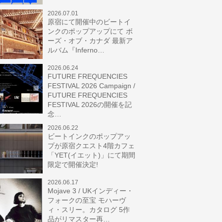
2026.07.01
原宿にて開催中のビートイ
ンクのポップアップにて ボ
ーズ・オブ・カナダ 最新ア
ルバム『Inferno…
2026.06.24
FUTURE FREQUENCIES
FESTIVAL 2026 Campaign /
FUTURE FREQUENCIES
FESTIVAL 2026の開催を記
念…
2026.06.22
ビートインクのポップアッ
プが原宿クエスト4階カフェ
「YET(イエット)」にて期間
限定で開催決定!
2026.06.17
Mojave 3 / UKインディー・
フォークの至宝 モハーヴ
ィ・スリー。カタログ 5作
品がリマスター再…