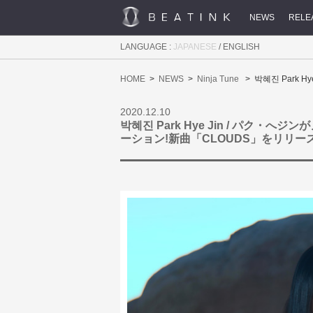
NEWS
RELE
LANGUAGE :
JAPANESE
/
ENGLISH
HOME
NEWS
Ninja Tune
박혜진 Park 
2020.12.10
박혜진 Park Hye Jin / パク・へジ
ーション!新曲「CLOUDS」をリリース