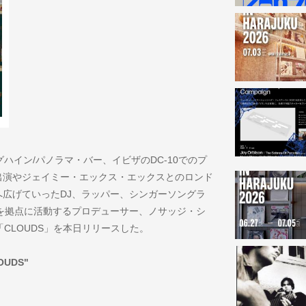
ハイン/パノラマ・バー、イビザのDC-10でのプ
出演やジェイミー・エックス・エックスとのロンド
広げていったDJ、ラッパー、シンガーソングラ
を拠点に活動するプロデューサー、ノサッジ・シ
ン曲「CLOUDS」を本日リリースした。
LOUDS"