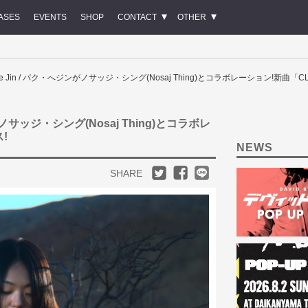
ASES
EVENTS
SHOP
CONTACT
OTHER
Hye Jin / パク・へジンがノサッジ・シング(Nosaj Thing)とコラボレーション!新曲「
ンがノサッジ・シング(Nosaj Thing)とコラボレ
!
NEWS
SHARE