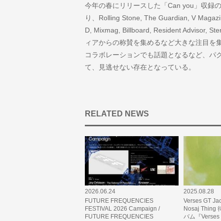
今年の春にリリースした「Can you」収録の
り、Rolling Stone, The Guardian, V Magazin
D, Mixmag, Billboard, Resident Advisor
ィアからの称賛を集めるなど大きな注目を
コラボレーションでも話題となるなど、パ
て、見逃せない存在となっている。
RELATED NEWS
2026.06.24
2025.08.28
FUTURE FREQUENCIES
Verses GT Ja
FESTIVAL 2026 Campaign /
Nosaj Th
FUTURE FREQUENCIES
バム『Verses