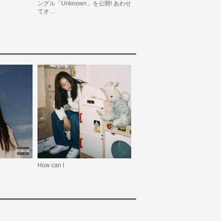
ングル「Unknown」を公開! あわせ
てオ…
How can I