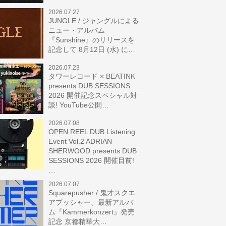
2026.07.27
JUNGLE / ジャングルによる
ニュー・アルバム
『Sunshine』のリリースを
記念して 8月12日 (水) に…
2026.07.23
タワーレコード × BEATINK
presents DUB SESSIONS
2026 開催記念スペシャル対
談! YouTube公開…
2026.07.08
OPEN REEL DUB Listening
Event Vol.2 ADRIAN
SHERWOOD presents DUB
SESSIONS 2026 開催目前!
…
2026.07.07
Squarepusher / 鬼才スクエ
アプッシャー、最新アルバ
ム『Kammerkonzert』発売
記念 京都精華大…