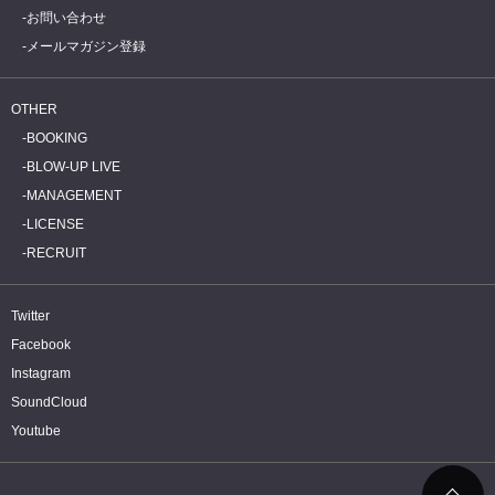
お問い合わせ
メールマガジン登録
OTHER
BOOKING
BLOW-UP LIVE
MANAGEMENT
LICENSE
RECRUIT
Twitter
Facebook
Instagram
SoundCloud
Youtube