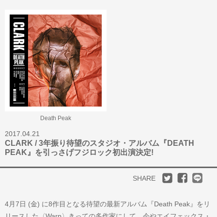
Death Peak
2017.04.21
CLARK / 3年振り待望のスタジオ・アルバム『DEATH
PEAK』を引っさげフジロック初出演決定!
SHARE
4月7日 (金) に8作目となる待望の最新アルバム『Death Peak』をリ
リースした〈Warp〉きっての多作家にして、今やエイフェックス・