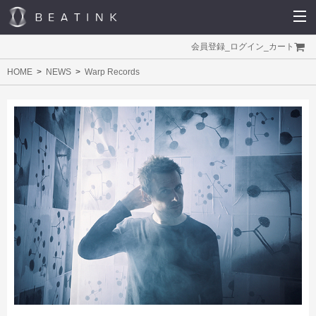
会員登録
_
ログイン
_
カート
HOME
NEWS
Warp Records