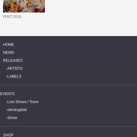
FFKT 2019
HOME
NEWS
RELEASES
ARTISTS
LABELS
EVENTS
Live Shows / Tours
electraglide
Sónar
SHOP