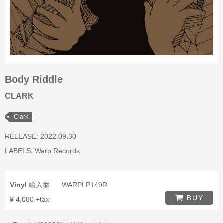
Body Riddle
CLARK
Clark
RELEASE: 2022.09.30
LABELS:
Warp Records
Vinyl
輸入盤
WARPLP149R
BUY
¥ 4,080 +tax