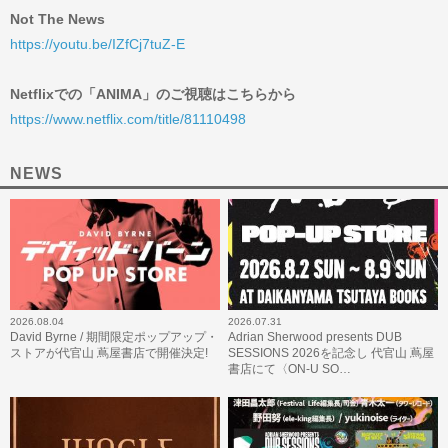
Not The News
https://youtu.be/IZfCj7tuZ-E
Netflixでの「ANIMA」のご視聴はこちらから
https://www.netflix.com/title/81110498
NEWS
2026.08.04
2026.07.31
David Byrne / 期間限定ポップアップ・
Adrian Sherwood presents DUB
ストアが代官山 蔦屋書店で開催決定!
SESSIONS 2026を記念し 代官山 蔦屋
書店にて〈ON-U SO…