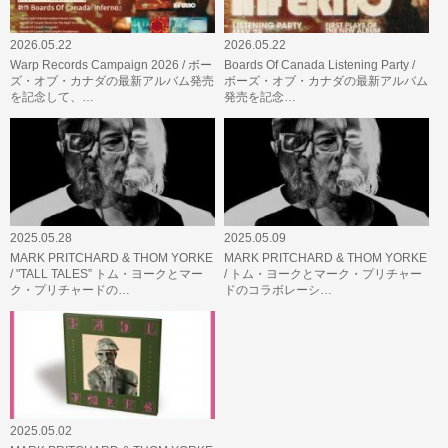
2026.05.22
2026.05.22
Warp Records Campaign 2026 / ボー
Boards Of Canada Listening Party /
ズ・オブ・カナダの最新アルバム発売
ボーズ・オブ・カナダの最新アルバム
を記念して、…
発売を記念…
2025.05.28
2025.05.09
MARK PRITCHARD & THOM YORKE
MARK PRITCHARD & THOM YORKE
/ "TALL TALES” トム・ヨークとマー
/ トム・ヨークとマーク・プリチャー
ク・プリチャードの…
ドのコラボレーシ…
2025.05.02