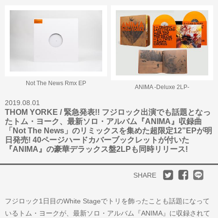
Not The News Rmx EP
ANIMA -Deluxe 2LP-
2019.08.01
THOM YORKE / 緊急発表!! フジロック出演でも話題となっ
たトム・ヨーク、最新ソロ・アルバム『ANIMA』収録曲
「Not The News」のリミックスを集めた超限定12”EPが明
日発売! 40ページハードカバーブックレットが付いた
『ANIMA』の豪華デラックス盤2LPも同時リリース!
SHARE
フジロック1日目のWhite Stageでトリを飾ったことも話題になって
いるトム・ヨークが、最新ソロ・アルバム『ANIMA』に収録されて