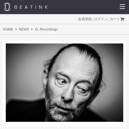
会員登録
_
ログイン
_
カート
HOME
NEWS
XL Recordings