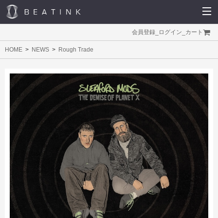
会員登録
_
ログイン
_
カート
HOME
NEWS
Rough Trade