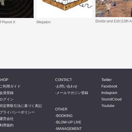
 Planet X
Megaton
SHOP
CONTACT
Twitter
ご利用ガイド
お問い合わせ
Facebook
会員登録
メールマガジン登録
Instagram
ログイン
SoundCloud
特定商取引法に基づく表記
Youtube
OTHER
プライバシーポリシー
BOOKING
運営会社
BLOW-UP LIVE
利用規約
MANAGEMENT