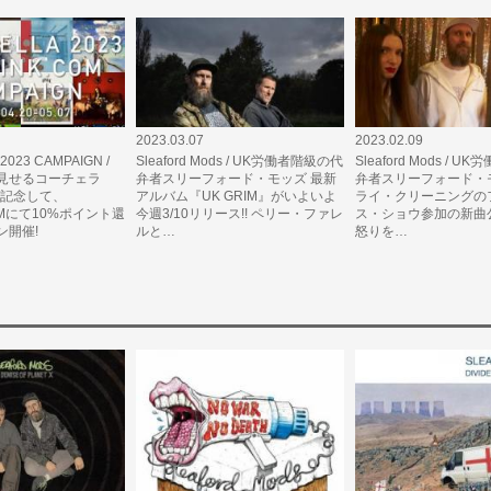
2023.03.07
2023.02.09
2023 CAMPAIGN /
Sleaford Mods / UK労働者階級の代
Sleaford Mods / 
見せるコーチェラ
弁者スリーフォード・モッズ 最新
弁者スリーフォード・
を記念して、
アルバム『UK GRIM』がいよいよ
ライ・クリーニングの
COMにて10%ポイント還
今週3/10リリース!! ペリー・ファレ
ス・ショウ参加の新曲
ン開催!
ルと…
怒りを…