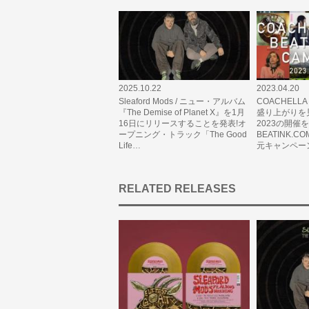
2025.10.22
2023.04.20
Sleaford Mods / ニュー・アルバム
COACHELLA 
『The Demise of Planet X』を1月
盛り上がりを
16日にリリースすることを発表!オ
2023の開催
ープニング・トラック「The Good
BEATINK.
Life…
元キャンペー
RELATED RELEASES