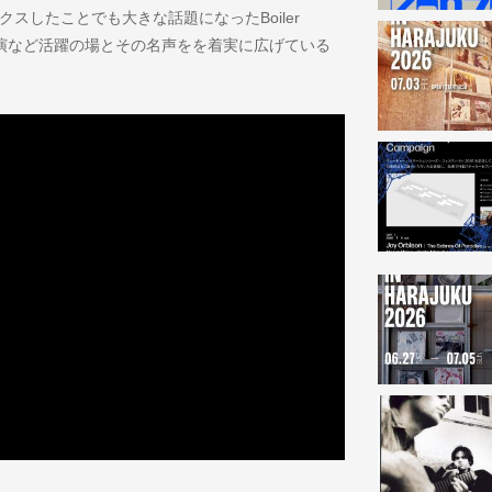
クスしたことでも大きな話題になったBoiler
valへの出演など活躍の場とその名声をを着実に広げている