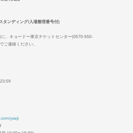
ールスタンディング/入場整理番号付)
キョードー東京チケットセンター(0570-550-
:00)までご連絡ください。
23:59
o.com/yaeji
9
10:00〜18:00)