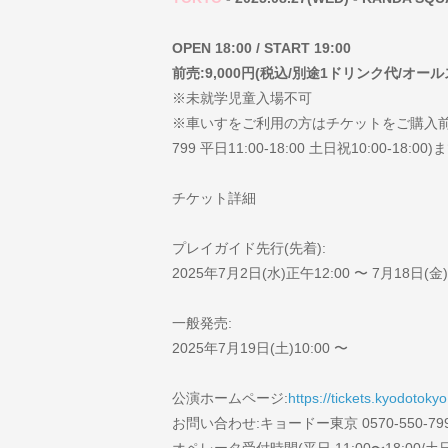
OPEN 18:00 / START 19:00
前売:9,000円(税込/別途1ドリンク代/オ
※未就学児童入場不可
※車いすをご利用の方はチケットをご購入前に、
799 平日11:00-18:00 土日祝10:00-18
チケット詳細
プレイガイド先行(先着):
2025年7月2日(水)正午12:00 〜 7月18日(金)
一般発売:
2025年7月19日(土)10:00 〜
公演ホームページ:
https://tickets.kyodotoky
お問い合わせ:キョードー東京 0570-550-79
オペレータ受付時間(平日 11:00〜18:00/土日祝 