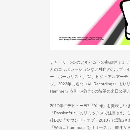
チャーリーxcxのアルバムへの参加やリミ
とのコラボレーションなど独自のポップ・
ー、ボーカリスト、DJ、ビジュアルアーテ
ジ。2023年に名門〈XL Recordings〉
Hammer』を引っ提げての待望の来日公演
2017年にデビューEP 『Yaeji』を発
「Passionfruit」のリミックスで注目
後BBC「サウンド・オブ・2018」に選出
『With a Hammer』をリリースし、