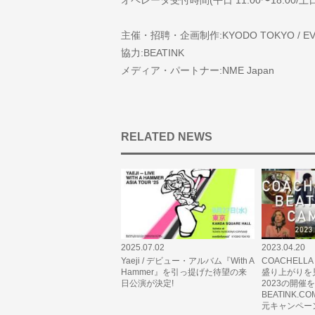
主催・招聘・企画制作:KYODO TOKYO / EVEN
協力:BEATINK
メディア・パートナー:NME Japan
RELATED NEWS
2025.07.02
2023.04.20
Yaeji / デビュー・アルバム『With A
COACHELLA 
Hammer』を引っ提げた待望の来
盛り上がりを
日公演が決定!
2023の開催
BEATINK.
元キャンペー