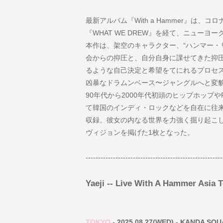
最新アルバム『With a Hammer』は
『WHAT WE DREW』を経て、ニュー
本作は、架空のキャラクター、“ハンマー・
会からの抑圧と、自分自身に課せてきた抑
るような自己決定と希望をてにれるプロセ
凶暴なドラムンベース〜ジャングルへと変貌する
90年代から2000年代初頭のヒップホップ
て韓国のインディ・ロックなどを自在に往来
収録。彼女の内なる世界を力強く掘り起こ
ヴィジョンを掲げた1枚となった。
-------------------------------------------------------
Yaeji -- Live With A Hammer Asia T
TOKYO
- 2025.08.27(WED) - KANDA SQ