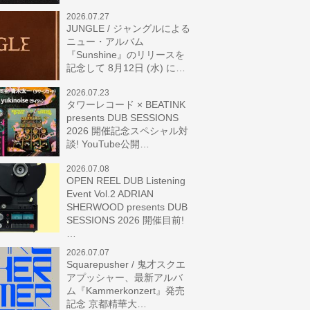
2026.07.27
JUNGLE / ジャングルによる
ニュー・アルバム
『Sunshine』のリリースを
記念して 8月12日 (水) に…
2026.07.23
タワーレコード × BEATINK
presents DUB SESSIONS
2026 開催記念スペシャル対
談! YouTube公開…
2026.07.08
OPEN REEL DUB Listening
Event Vol.2 ADRIAN
SHERWOOD presents DUB
SESSIONS 2026 開催目前!
…
2026.07.07
Squarepusher / 鬼才スクエ
アプッシャー、最新アルバ
ム『Kammerkonzert』発売
記念 京都精華大…