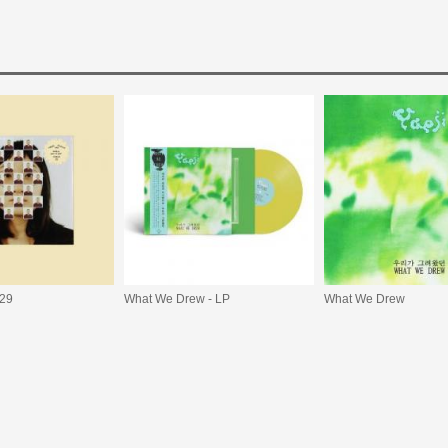
 29
What We Drew - LP
What We Drew