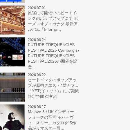
2026.07.01
原宿にて開催中のビートイ
ンクのポップアップにて ボ
ーズ・オブ・カナダ 最新ア
ルバム『Inferno…
2026.06.24
FUTURE FREQUENCIES
FESTIVAL 2026 Campaign /
FUTURE FREQUENCIES
FESTIVAL 2026の開催を記
念…
2026.06.22
ビートインクのポップアッ
プが原宿クエスト4階カフェ
「YET(イエット)」にて期間
限定で開催決定!
2026.06.17
Mojave 3 / UKインディー・
フォークの至宝 モハーヴ
ィ・スリー。カタログ 5作
品がリマスター再…