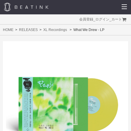
会員登録
_
ログイン
_
カート
HOME
RELEASES
XL Recordings
What We Drew - LP