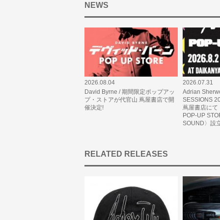
NEWS
2026.08.04
2026.07.31
David Byrne / 期間限定ポップアッ
Adrian Sherw
プ・ストアが代官山 蔦屋書店で開
SESSIONS
催決定!
蔦屋書店にて〈
POP-UP ST
SOUND〉設
RELATED RELEASES