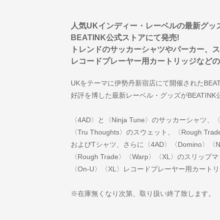
人気UKインディー・レーベルの最新グッ
BEATINK公式ストアにて発売!
トレンドのサッカーシャツやパーカー、ス
レコードプレーヤー用カートリッジなどの
UKをテーマに伊勢丹新宿店にて開催されたBEATI
好評を博した最新レーベル・グッズがBEATINK
〈4AD〉と〈Ninja Tune〉のサッカーシャツ
〈Tru Thoughts〉のスウェット、〈Rough 
およびTシャツ、さらに〈4AD〉〈Domino〉〈Ninj
〈Rough Trade〉〈Warp〉〈XL〉のスリップマッ
〈On-U〉〈XL〉レコードプレーヤー用カート
※在庫無くなり次第、取り扱い終了致します。