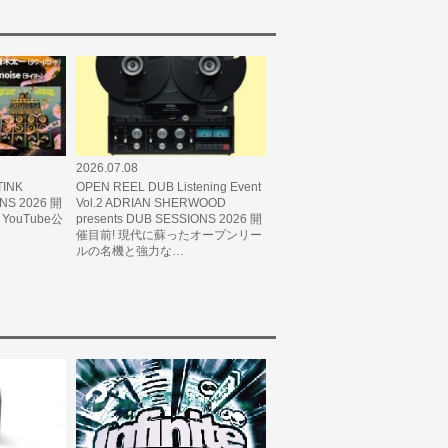
2026.07.08
INK
OPEN REEL DUB Listening Event
ONS 2026 開
Vol.2 ADRIAN SHERWOOD
ouTube公
presents DUB SESSIONS 2026 開
催目前! 現代に蘇ったオープンリー
ルの名機と強力な…