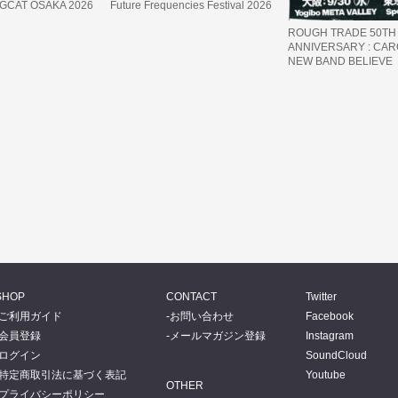
IGCAT OSAKA 2026
Future Frequencies Festival 2026
ROUGH TRADE 50TH
ANNIVERSARY : CARO
NEW BAND BELIEVE
SHOP
CONTACT
Twitter
ご利用ガイド
お問い合わせ
Facebook
会員登録
メールマガジン登録
Instagram
ログイン
SoundCloud
特定商取引法に基づく表記
Youtube
OTHER
プライバシーポリシー