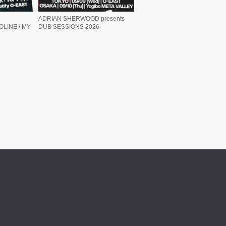
ADRIAN SHERWOOD presents
LINE / MY
DUB SESSIONS 2026