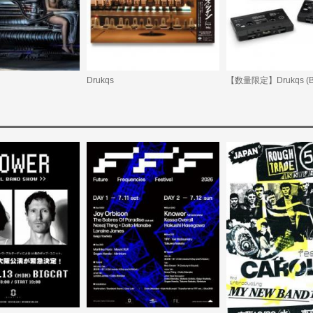
Drukqs