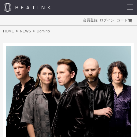
会員登録
_
ログイン
_
カート
HOME
NEWS
Domino