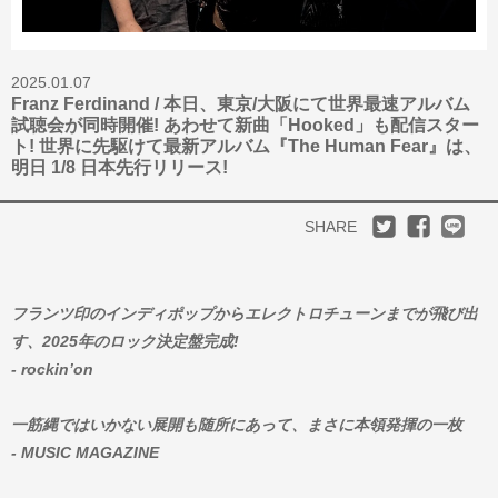
2025.01.07
Franz Ferdinand / 本日、東京/大阪にて世界最速アルバム
試聴会が同時開催! あわせて新曲「Hooked」も配信スター
ト! 世界に先駆けて最新アルバム『The Human Fear』は、
明日 1/8 日本先行リリース!
SHARE
フランツ印のインディポップからエレクトロチューンまでが飛び出
す、2025年のロック決定盤完成!
- rockin’on
一筋縄ではいかない展開も随所にあって、まさに本領発揮の一枚
- MUSIC MAGAZINE