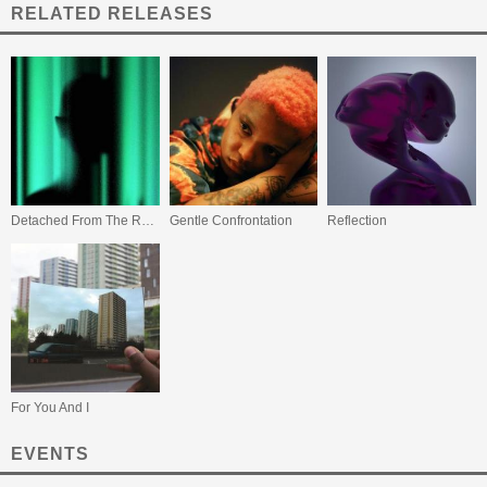
RELATED RELEASES
Detached From The Rest Of You
Gentle Confrontation
Reflection
For You And I
EVENTS