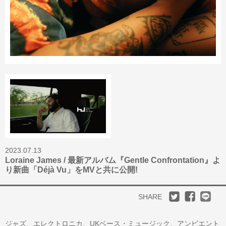
2023.07.13
Loraine James / 最新アルバム『Gentle Confrontation』よ
り新曲「Déjà Vu」をMVと共に公開!
SHARE
ジャズ、エレクトロニカ、UKベース・ミュージック、アンビエント