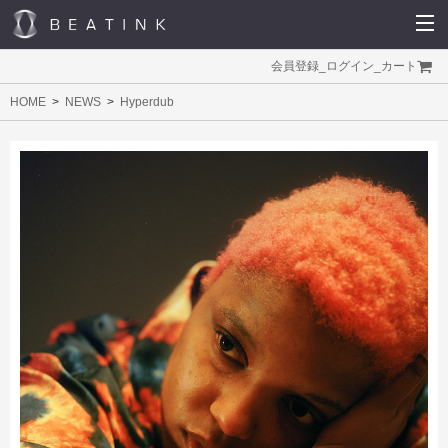
会員登録
_
ログイン
_
カート
HOME
NEWS
Hyperdub