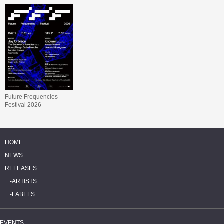
Future Frequencies
Festival 2026
HOME
NEWS
RELEASES
ARTISTS
LABELS
EVENTS