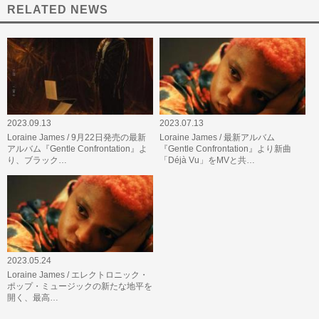
RELATED NEWS
2023.09.13
2023.07.13
Loraine James / 9月22日発売の最新
Loraine James / 最新アルバム
アルバム『Gentle Confrontation』よ
『Gentle Confrontation』より新曲
り、ブラック…
「Déjà Vu」をMVと共…
2023.05.24
Loraine James / エレクトロニック・
ポップ・ミュージックの新たな地平を
開く、最高…