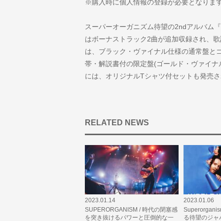
※購入時に個人情報の登録が必要となりま
スーパーオーガニズム待望の2ndアルバム『Wor
はボーナストラック2曲が追加収録され、歌
は、ブラック・ヴァイナル仕様の通常盤と
帯・解説書付の限定盤(ゴールド・ヴァイナ
には、オリジナルTシャツ付セットも発売さ
RELATED NEWS
2023.01.14
2023.01.06
SUPERORGANISM / 時代の閉塞感
Superorga
を突き抜けるパワーと圧倒的な一
る待望のジャ