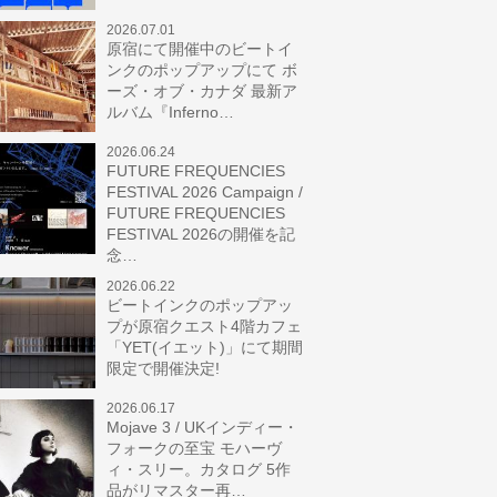
2026.07.01
原宿にて開催中のビートイ
ンクのポップアップにて ボ
ーズ・オブ・カナダ 最新ア
ルバム『Inferno…
2026.06.24
FUTURE FREQUENCIES
FESTIVAL 2026 Campaign /
FUTURE FREQUENCIES
FESTIVAL 2026の開催を記
念…
2026.06.22
ビートインクのポップアッ
プが原宿クエスト4階カフェ
「YET(イエット)」にて期間
限定で開催決定!
2026.06.17
Mojave 3 / UKインディー・
フォークの至宝 モハーヴ
ィ・スリー。カタログ 5作
品がリマスター再…