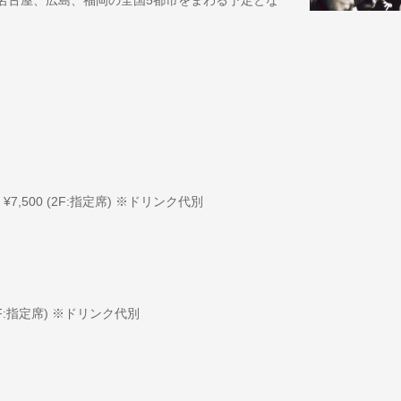
、名古屋、広島、福岡の全国5都市をまわる予定とな
 ¥7,500 (2F:指定席) ※ドリンク代別
 (2F:指定席) ※ドリンク代別