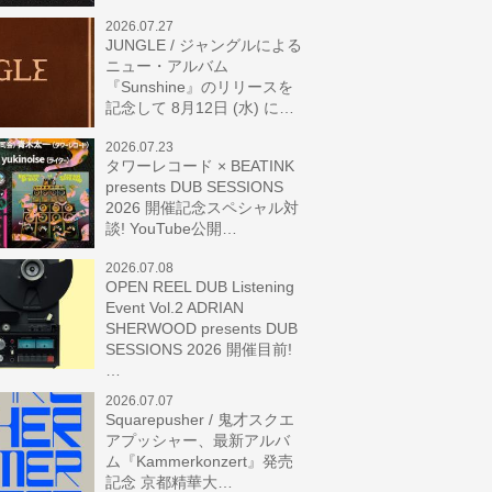
2026.07.27
JUNGLE / ジャングルによる
ニュー・アルバム
『Sunshine』のリリースを
記念して 8月12日 (水) に…
2026.07.23
タワーレコード × BEATINK
presents DUB SESSIONS
2026 開催記念スペシャル対
談! YouTube公開…
2026.07.08
OPEN REEL DUB Listening
Event Vol.2 ADRIAN
SHERWOOD presents DUB
SESSIONS 2026 開催目前!
…
2026.07.07
Squarepusher / 鬼才スクエ
アプッシャー、最新アルバ
ム『Kammerkonzert』発売
記念 京都精華大…