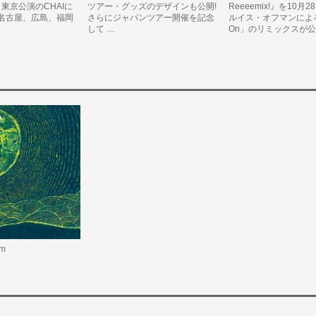
 東京公演のCHAIに
ツアー・グッズのデザインも公開!
Reeeemix!』を10月
名古屋、広島、福岡
さらにジャパンツアー開催を記念
ルイス・オフマンによる
して …
On」のリミックスが公
sm