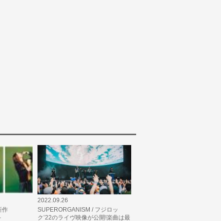
2022.09.26
 新作
SUPERORGANISM / フジロッ
–
ク’22のライヴ映像が公開!楽曲は最