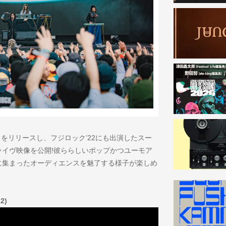
Pop』をリリースし、フジロック’22にも出演したスー
イヴ映像を公開!彼ららしいポップかつユーモア
に集まったオーディエンスを魅了する様子が楽しめ
2)