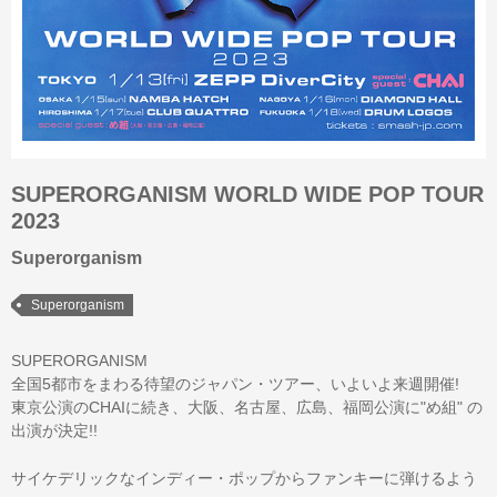
SUPERORGANISM WORLD WIDE POP TOUR
2023
Superorganism
Superorganism
SUPERORGANISM
全国5都市をまわる待望のジャパン・ツアー、いよいよ来週開催!
東京公演のCHAIに続き、大阪、名古屋、広島、福岡公演に"め組" の
出演が決定!!
サイケデリックなインディー・ポップからファンキーに弾けるよう