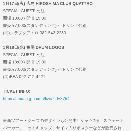
1月17日(火) 広島 HIROSHIMA CLUB QUATTRO
SPECIAL GUEST: め組
開場 18:00 / 開演 19:00
前売:¥7,000(スタンディング) ※ドリンク代別
(問)クラブクアトロ:082-542-2280
1月18日(水) 福岡 DRUM LOGOS
SPECIAL GUEST: め組
開場 18:00 / 開演 19:00
前売:¥7,000(スタンディング) ※ドリンク代別
(問)BEA:092-712-4221
TICKET INFO:
https://smash-jpn.com/live/?id=3754
最新ツアー・グッズのデザインも公開中!Tシャツ2種、スウェット、
パーカー、ニットキャップ、サイン入りポスターなどが販売され