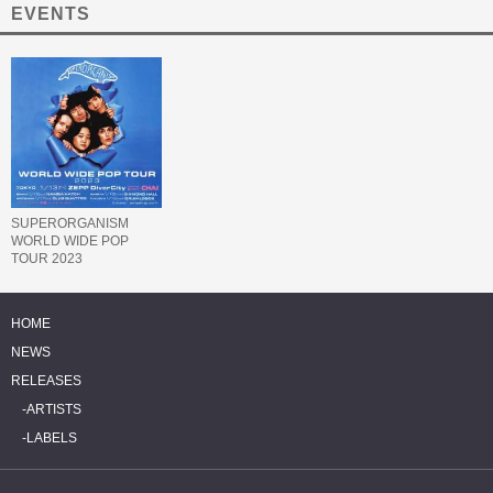
EVENTS
SUPERORGANISM
WORLD WIDE POP
TOUR 2023
HOME
NEWS
RELEASES
ARTISTS
LABELS