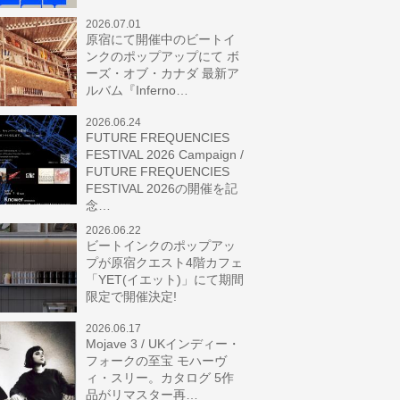
2026.07.01
原宿にて開催中のビートイ
ンクのポップアップにて ボ
ーズ・オブ・カナダ 最新ア
ルバム『Inferno…
2026.06.24
FUTURE FREQUENCIES
FESTIVAL 2026 Campaign /
FUTURE FREQUENCIES
FESTIVAL 2026の開催を記
念…
2026.06.22
ビートインクのポップアッ
プが原宿クエスト4階カフェ
「YET(イエット)」にて期間
限定で開催決定!
2026.06.17
Mojave 3 / UKインディー・
フォークの至宝 モハーヴ
ィ・スリー。カタログ 5作
品がリマスター再…