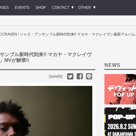
ASES
EVENTS
SHOP
CONTACT
OTHER
 MCCRAVEN / ジャズ・アンサンブル新時代到来!! マカヤ・マクレイヴン最新アルバムより
・アンサンブル新時代到来!! マカヤ・マクレイヴ
」MVが解禁!!
NEWS
SHARE