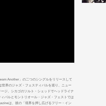
Dream Another」の二つのシングルをリリースして
には世界のジャズ・フェスティバルを巡り、ニュー
テージ、シカゴのソルト・シェッドでヘッドライナ
ティバルとモントリオール・ジャズ・フェストでは
agazineは、彼の「境界を押し広げるフリー・イン