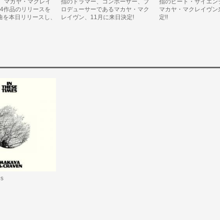
。マカヤ・マクレイ
指のドラマー、コンポーザー、プ
指のビート・サイエン
P4作品のリリースを
ロデューサーであるマカヤ・マク
マカヤ・マクレイヴン
4曲を本日リリースし、
レイヴン、11月に来日決定!
定!!
es