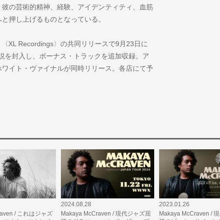
s』は、彼の芸術的精神、経験、アイデンティティ、血筋
へと押し上げるものとなっている。
ch〉、〈XL Recordings〉の共同リリースで9月23日に
解説を封入し、ボーナス・トラックを追加収録。ア
ホワイト・ヴァイナルが同時リリース。各店にて予
2024.08.28
2023.01.26
Craven / これはジャズ
Makaya McCraven / 現代ジャズ屈
Makaya McCraven 