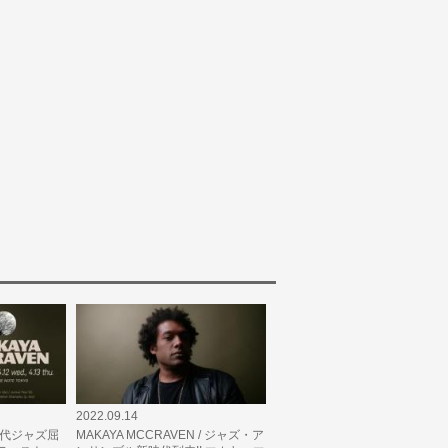
2022.09.14
/ 現代ジャズ屈
MAKAYA MCCRAVEN / ジャズ・ア