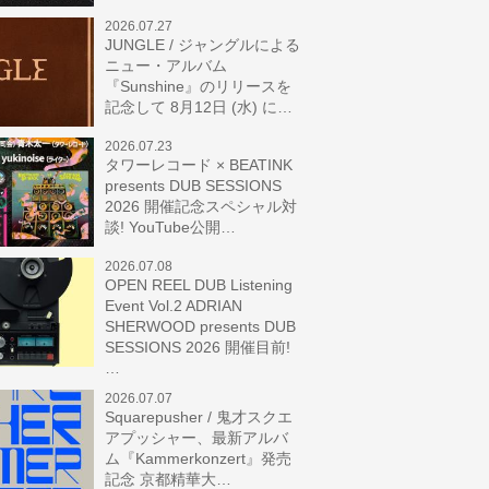
2026.07.27
JUNGLE / ジャングルによる
ニュー・アルバム
『Sunshine』のリリースを
記念して 8月12日 (水) に…
2026.07.23
タワーレコード × BEATINK
presents DUB SESSIONS
2026 開催記念スペシャル対
談! YouTube公開…
2026.07.08
OPEN REEL DUB Listening
Event Vol.2 ADRIAN
SHERWOOD presents DUB
SESSIONS 2026 開催目前!
…
2026.07.07
Squarepusher / 鬼才スクエ
アプッシャー、最新アルバ
ム『Kammerkonzert』発売
記念 京都精華大…