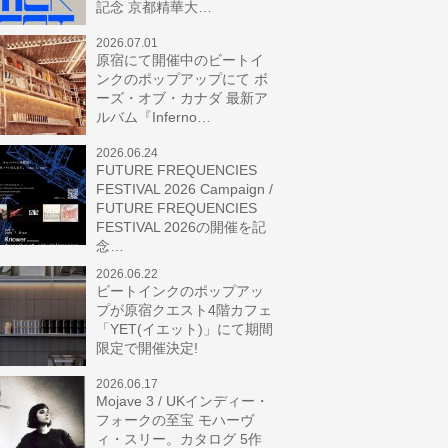
記念 京都精華大…
2026.07.01
原宿にて開催中のビートイ
ンクのポップアップにて ボ
ーズ・オブ・カナダ 最新ア
ルバム『Inferno…
2026.06.24
FUTURE FREQUENCIES
FESTIVAL 2026 Campaign /
FUTURE FREQUENCIES
FESTIVAL 2026の開催を記
念…
2026.06.22
ビートインクのポップアッ
プが原宿クエスト4階カフェ
「YET(イエット)」にて期間
限定で開催決定!
2026.06.17
Mojave 3 / UKインディー・
フォークの至宝 モハーヴ
ィ・スリー。カタログ 5作