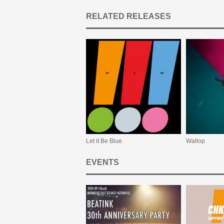
RELATED RELEASES
Let it Be Blue
Wallop
EVENTS