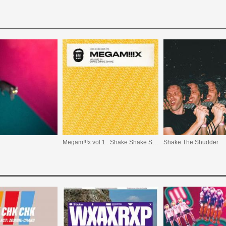
Megam!!!x vol.1 : Shake Shake Shake
Shake The Shudder