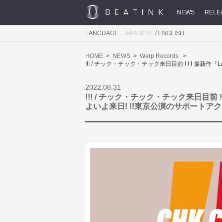
NEWS
RELE
LANGUAGE :
JAPANESE
/
ENGLISH
HOME
NEWS
Warp Records
!!! / チック・チック・チック来日目前 ! ! ! 最新作『
2022.08.31
!!! / チック・チック・チック来日目前 ! !
よいよ来日! !!東京公演のサポートアクト