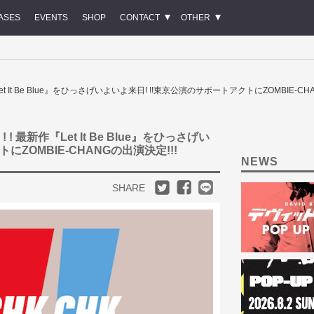
ASES
EVENTS
SHOP
CONTACT
OTHER
Let It Be Blue』をひっさげいよいよ来日! !!東京公演のサポートアクトにZOMBIE-CH
 ! 最新作『Let It Be Blue』をひっさげい
にZOMBIE-CHANGの出演決定!!!
NEWS
SHARE