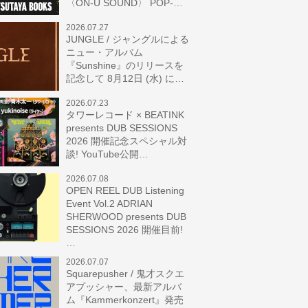
〈ON-U SOUND〉 POP-…
2026.07.27
JUNGLE / ジャングルによる
ニュー・アルバム
『Sunshine』のリリースを
記念して 8月12日 (水) に…
2026.07.23
タワーレコード × BEATINK
presents DUB SESSIONS
2026 開催記念スペシャル対
談! YouTube公開…
2026.07.08
OPEN REEL DUB Listening
Event Vol.2 ADRIAN
SHERWOOD presents DUB
SESSIONS 2026 開催目前!
…
2026.07.07
Squarepusher / 鬼才スクエ
アプッシャー、最新アルバ
ム『Kammerkonzert』発売