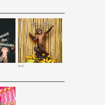
As If