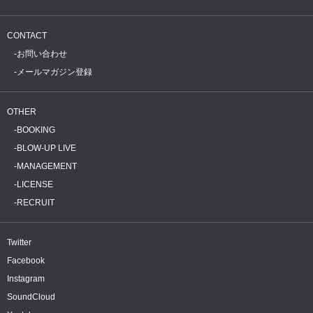
CONTACT
お問い合わせ
メールマガジン登録
OTHER
BOOKING
BLOW-UP LIVE
MANAGEMENT
LICENSE
RECRUIT
Twitter
Facebook
Instagram
SoundCloud