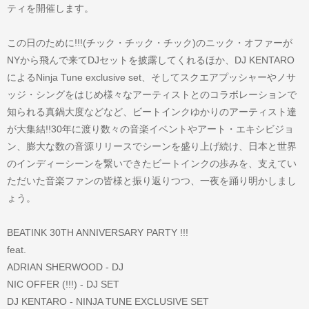
ティを開催します。
この日のために!!!(チック・チック・チック)のニック・オファーが
NYから飛んで来てDJセットを披露してくれるほか、DJ KENTARO
によるNinja Tune exclusive set、そしてスクエアプッシャーやノサ
ッジ・シングをはじめ様々なアーティストとのコラボレーションで
知られる真鍋大度などなど、ビートインクゆかりのアーティスト達
が大集結!!30年に渡り数々の音楽イベントやアート・エキシビジョ
ン、膨大な数の音源リリースでシーンを盛り上げ続け、日本と世界
のインディーシーンを繋いできたビートインクの歩みを、支えてい
ただいた音楽ファンの皆様と振り返りつつ、一夜を踊り明かしまし
ょう。
BEATINK 30TH ANNIVERSARY PARTY !!!
feat.
ADRIAN SHERWOOD - DJ
NIC OFFER (!!!) - DJ SET
DJ KENTARO - NINJA TUNE EXCLUSIVE SET