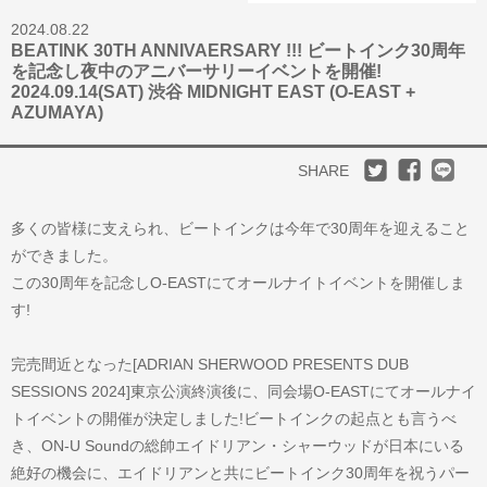
2024.08.22
BEATINK 30TH ANNIVAERSARY !!! ビートインク30周年
を記念し夜中のアニバーサリーイベントを開催!
2024.09.14(SAT) 渋谷 MIDNIGHT EAST (O-EAST +
AZUMAYA)
SHARE
多くの皆様に支えられ、ビートインクは今年で30周年を迎えること
ができました。
この30周年を記念しO-EASTにてオールナイトイベントを開催しま
す!
完売間近となった[ADRIAN SHERWOOD PRESENTS DUB
SESSIONS 2024]東京公演終演後に、同会場O-EASTにてオールナイ
トイベントの開催が決定しました!ビートインクの起点とも言うべ
き、ON-U Soundの総帥エイドリアン・シャーウッドが日本にいる
絶好の機会に、エイドリアンと共にビートインク30周年を祝うパー