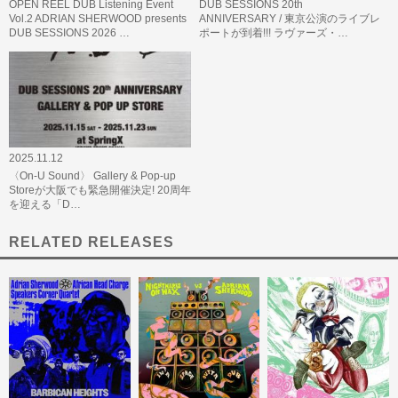
OPEN REEL DUB Listening Event
DUB SESSIONS 20th
Vol.2 ADRIAN SHERWOOD presents
ANNIVERSARY / 東京公演のライブレ
DUB SESSIONS 2026 …
ポートが到着!!! ラヴァーズ・…
2025.11.12
〈On-U Sound〉 Gallery & Pop-up
Storeが大阪でも緊急開催決定! 20周年
を迎える「D…
RELATED RELEASES