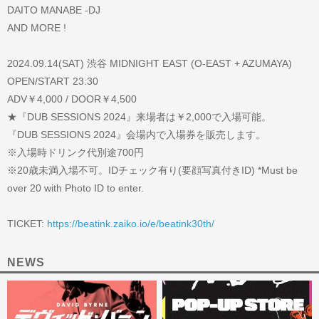
DAITO MANABE -DJ
AND MORE !
2024.09.14(SAT) 渋谷 MIDNIGHT EAST (O-EAST + AZUMAYA)
OPEN/START 23:30
ADV￥4,000 / DOOR￥4,500
★『DUB SESSIONS 2024』来場者は￥2,000で入場可能。
『DUB SESSIONS 2024』会場内で入場券を販売します。
※入場時ドリンク代別途700円
※20歳未満入場不可。IDチェック有り(要顔写真付きID) *Must be
over 20 with Photo ID to enter.
TICKET:
https://beatink.zaiko.io/e/beatink30th/
NEWS