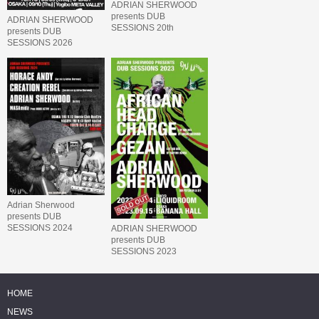
ADRIAN SHERWOOD
presents DUB
ADRIAN SHERWOOD
SESSIONS 20th
presents DUB
ANNIVERSARY
SESSIONS 2026
Adrian Sherwood
presents DUB
SESSIONS 2024
ADRIAN SHERWOOD
presents DUB
SESSIONS 2023
featuring AFRICAN
HEAD CHARGE &
GEZAN
HOME
NEWS