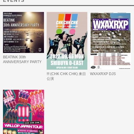
EVENTS
BEATINK 30th
ANNIVERSARY PARTY
!!! (CHK CHK CHK) 来日
WXAXRXP DJS
公演