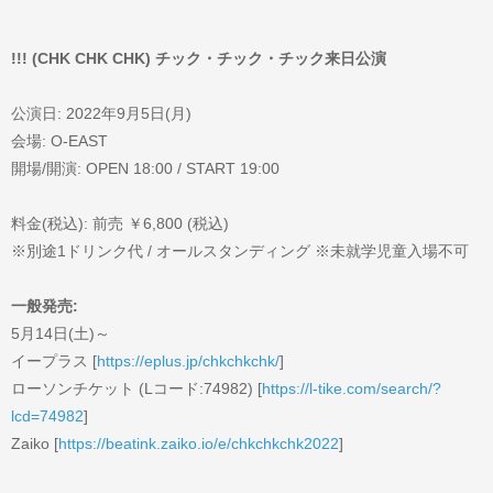
!!! (CHK CHK CHK) チック・チック・チック来日公演
公演日: 2022年9月5日(月)
会場: O-EAST
開場/開演: OPEN 18:00 / START 19:00
料金(税込): 前売 ￥6,800 (税込)
※別途1ドリンク代 / オールスタンディング ※未就学児童入場不可
一般発売:
5月14日(土)～
イープラス [
https://eplus.jp/chkchkchk/
]
ローソンチケット (Lコード:74982) [
https://l-tike.com/search/?
lcd=74982
]
Zaiko [
https://beatink.zaiko.io/e/chkchkchk2022
]