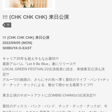
!!! (CHK CHK CHK) 来日公演
!!!
!!! (CHK CHK CHK) 来日公演
2022/09/05 (MON)
SHIBUYA O-EAST
キャリア25年を超え今もなお最狂!!!
最新アルバム『Let It Be Blue』遂にリリース!!!
LOCAL GREEN FESTIVAL’22出演発表に続き、単独東京公演も決
定!!!
グルーヴの旅路の、さらにその先へ導く最狂のライブ・バンド=チッ
ク・チック・チックによる、魅せて聴かせる最新ライブ!!!
東京公演のサポートアクトにZOMBIE-CHANGの出演決定!!!
最狂のディスコ・パンク・バンド、チック・チック・チックが、今