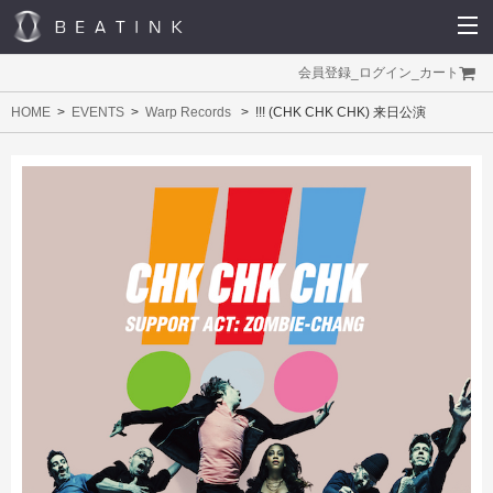
会員登録
_
ログイン
_
カート
HOME
EVENTS
Warp Records
!!! (CHK CHK CHK) 来日公演