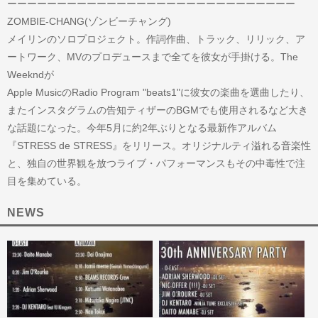
ーーーーーーーーーーーーーーーーーーーーーーーーーーーーー
ZOMBIE-CHANG(ゾンビーチャング)
メイリンのソロプロジェクト。作詞作曲、トラック、リリック、ア
ートワーク、MVのプロデュースまで全てを彼女が手掛ける。The
Weekndが
Apple MusicのRadio Program "beats1"に彼女の楽曲を選曲したり、
またインスタグラムの告知ティザーのBGMでも使用されるなど大き
な話題になった。今年5月に約2年ぶりとなる最新作アルバム
『STRESS de STRESS』をリリース。オリジナルティ溢れる音楽性
と、独自の世界観を放つライブ・パフォーマンスもその中毒性で注
目を集めている。
NEWS