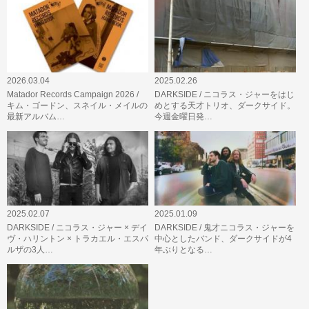
2026.03.04
2025.02.26
Matador Records Campaign 2026 /
DARKSIDE / ニコラス・ジャーをはじ
キム・ゴードン、スネイル・メイルの
めとする天才トリオ、ダークサイド。
最新アルバム…
今週金曜日発…
2025.02.07
2025.01.09
DARKSIDE / ニコラス・ジャー × デイ
DARKSIDE / 鬼才ニコラス・ジャーを
ヴ・ハリントン × トラカエル・エスパ
中心としたバンド、ダークサイドが4
ルザの3人…
年ぶりとなる…