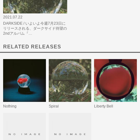
2021.07.22
DARKSIDE / いよいよ今週7月23日に
リリースされる、ダークサイド待望の
2ndアルバム『…
RELATED RELEASES
Nothing
Spiral
Liberty Bell