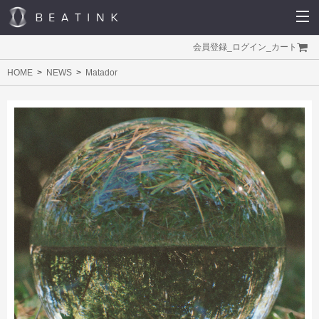
会員登録
_
ログイン
_
カート
HOME
NEWS
Matador