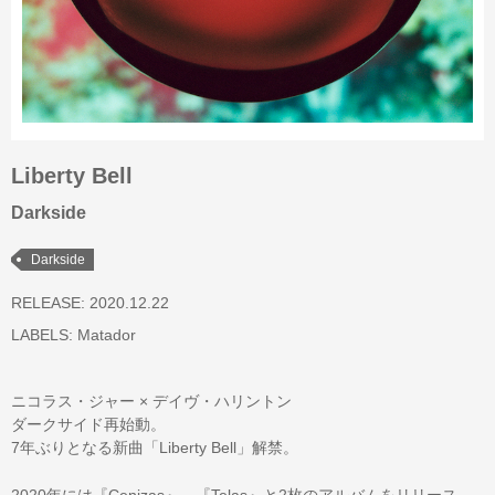
Liberty Bell
Darkside
Darkside
RELEASE: 2020.12.22
LABELS:
Matador
ニコラス・ジャー × デイヴ・ハリントン
ダークサイド再始動。
7年ぶりとなる新曲「Liberty Bell」解禁。
2020年には『Cenizas』、『Telas』と2枚のアルバムをリリース