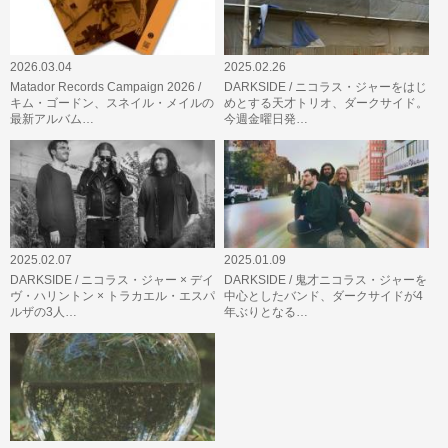
2026.03.04
2025.02.26
Matador Records Campaign 2026 /
DARKSIDE / ニコラス・ジャーをはじ
キム・ゴードン、スネイル・メイルの
めとする天才トリオ、ダークサイド。
最新アルバム…
今週金曜日発…
2025.02.07
2025.01.09
DARKSIDE / ニコラス・ジャー × デイ
DARKSIDE / 鬼才ニコラス・ジャーを
ヴ・ハリントン × トラカエル・エスパ
中心としたバンド、ダークサイドが4
ルザの3人…
年ぶりとなる…