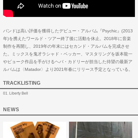
バンドは高い評価を獲得したデビュー・アルバム『Psychic』(2013
年)を携えたワールド・ツアー終了後に活動を休止。2018年に音楽
制作を再開し、2019年の年末にはセカンド・アルバムを完成させ
た。ミックスを鬼才ラシャド・ベッカー、マスタリングを坂本龍一
やビョーク作品を手がけるヘバ・カドリーが担当した待望の最新ア
ルバムは〈Matador〉より2021年春にリリース予定となっている。
TRACKLISTING
01. Liberty Bell
NEWS