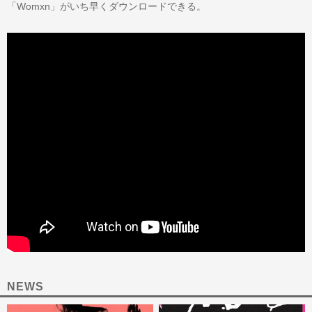
「Womxn」がいち早くダウンロードできる。
NEWS