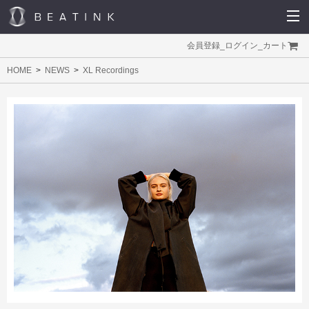
会員登録
_
ログイン
_
カート
HOME
NEWS
XL Recordings