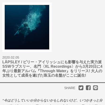
2020.02.05
LÅPSLEY / ビリー・アイリッシュにも影響を与えた実力派
SSWラプスリー、名門〈XL Recordings〉から3月20日に4
年ぶり最新アルバム『Through Water』をリリース! 大人の
女性として成長を遂げた珠玉の名盤がここに誕生!
SHARE
“今はどうしていいか分からないかもしれないけど、いつかきっと分