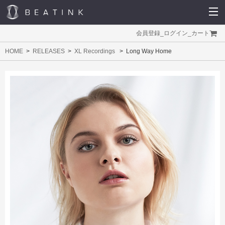
会員登録
_
ログイン
_
カート
HOME
RELEASES
XL Recordings
Long Way Home