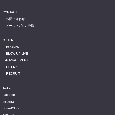
CONTACT
お問い合わせ
メールマガジン登録
OTHER
BOOKING
BLOW-UP LIVE
MANAGEMENT
LICENSE
RECRUIT
Twitter
Facebook
Instagram
SoundCloud
Youtube