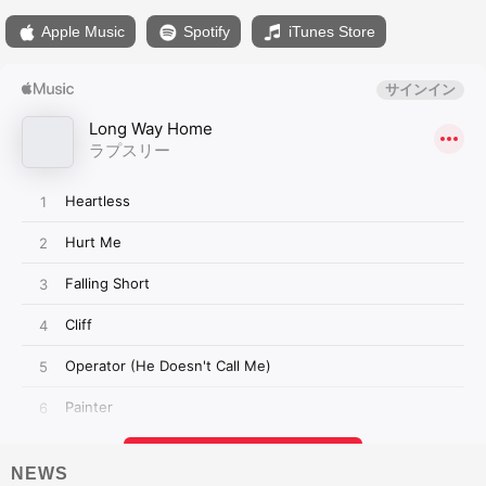
Apple Music
Spotify
iTunes Store
NEWS