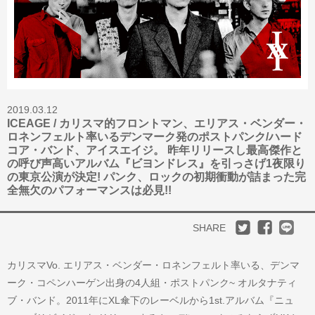
2019.03.12
ICEAGE / カリスマ的フロントマン、エリアス・ベンダー・
ロネンフェルト率いるデンマーク発のポストパンク/ハード
コア・バンド、アイスエイジ。 昨年リリースし最高傑作と
の呼び声高いアルバム『ビヨンドレス』を引っさげ1夜限り
の東京公演が決定! パンク、ロックの初期衝動が詰まった完
全無欠のパフォーマンスは必見!!
SHARE
カリスマVo. エリアス・ベンダー・ロネンフェルト率いる、デンマ
ーク・コペンハーゲン出身の4人組・ポストパンク~ オルタナティ
ブ・バンド。2011年にXL傘下の
レーベルから1st.アルバム『ニュ