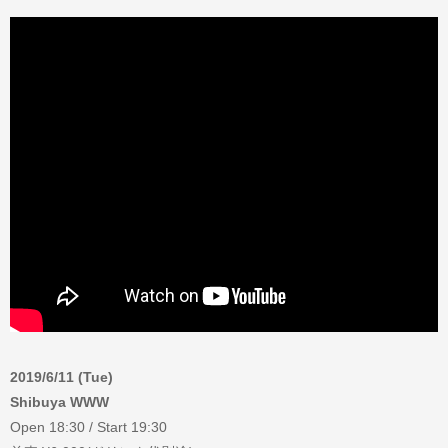
2019/6/11 (Tue)
Shibuya WWW
Open 18:30 / Start 19:30