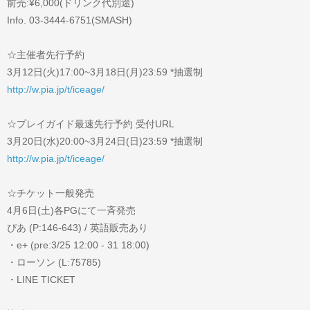
前売:¥6,000(ドリンク代別途)
Info. 03-3444-6751(SMASH)
☆主催者先行予約
3月12日(火)17:00~3月18日(月)23:59 *抽選制
http://w.pia.jp/t/iceage/
☆プレイガイド最速先行予約 受付URL
3月20日(水)20:00~3月24日(日)23:59 *抽選制
http://w.pia.jp/t/iceage/
☆チケット一般発売
4月6日(土)各PGにて一斉発売
ぴあ (P:146-643) / 英語販売あり
・e+ (pre:3/25 12:00 - 31 18:00)
・ローソン (L:75785)
・LINE TICKET