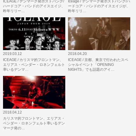
ICEAGE / デンマーク発ポストパンク/
Iceage / デンマーク発ポストパンク/ハ
ハードコア・バンドのアイスエイジ、
ードコア・バンドのアイスエイジが、
昨年リリー…
昨年リリ…
2019.03.12
2018.04.20
ICEAGE / カリスマ的フロントマン、
ICEAGE / 京都、東京で行われたスペ
エリアス・ベンダー・ロネンフェルト
シャルイベント「OPENING
率いるデンマ…
NIGHTS」でも話題のアイ…
2018.04.12
カリスマ的フロントマン、エリアス・
ベンダー・ロネンフェルト率いるデン
マーク発の…