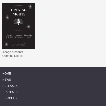
Iceage presents
Opening Nights
HOME
NEWS
RELEASES
ARTISTS
LABELS