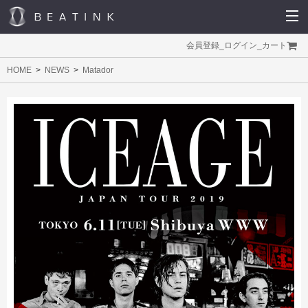
会員登録
_
ログイン
_
カート
HOME
NEWS
Matador