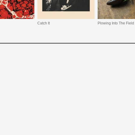
Catch It
Plowing Into The Field