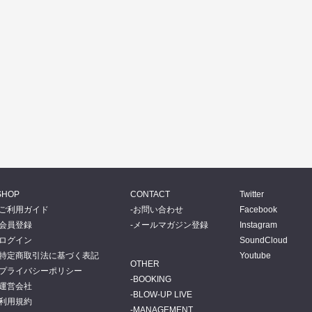
SHOP
CONTACT
Twitter
ご利用ガイド
お問い合わせ
Facebook
会員登録
メールマガジン登録
Instagram
ログイン
SoundCloud
特定商取引法に基づく表記
Youtube
OTHER
プライバシーポリシー
BOOKING
運営会社
BLOW-UP LIVE
利用規約
MANAGEMENT