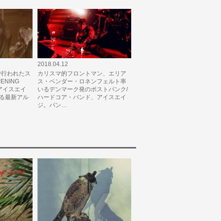
2018.04.12
京で行われたス
カリスマ的フロントマン、エリア
NING
ス・ベンダー・ロネンフェルト率
のアイスエイ
いるデンマーク発のポストパンク/
れる最新アル
ハードコア・バンド、アイスエイ
ジ。パン…