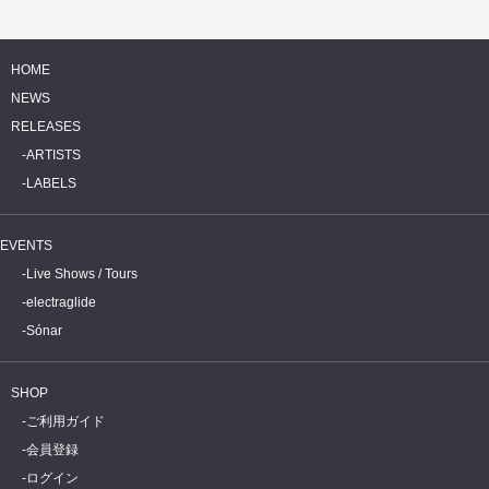
HOME
NEWS
RELEASES
ARTISTS
LABELS
EVENTS
Live Shows / Tours
electraglide
Sónar
SHOP
ご利用ガイド
会員登録
ログイン