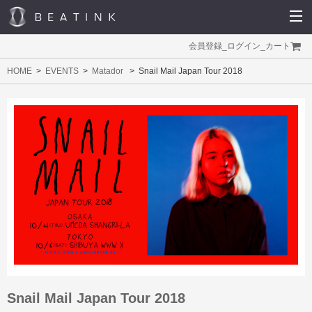
会員登録
_
ログイン
_
カート
HOME
EVENTS
Matador
Snail Mail Japan Tour 2018
Snail Mail Japan Tour 2018