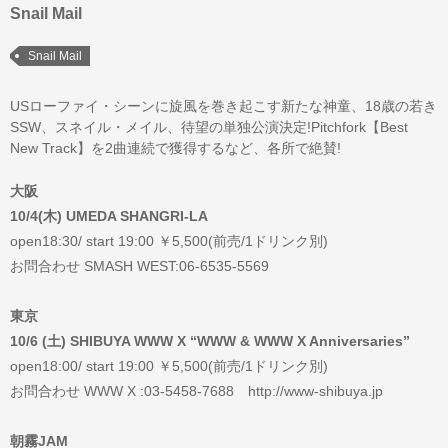
Snail Mail
Snail Mail
USローファイ・シーンに旋風を巻き起こす新たな神童、18歳の若き
SSW、スネイル・メイル、待望の単独公演決定!Pitchfork【Best
New Track】を2曲連続で獲得するなど、各所で絶賛!
大阪
10/4(木) UMEDA SHANGRI-LA
open18:30/ start 19:00 ￥5,500(前売/1ドリンク別)
お問合わせ SMASH WEST:06-6535-5569
東京
10/6 (土) SHIBUYA WWW X “WWW & WWW X Anniversaries”
open18:00/ start 19:00 ￥5,500(前売/1ドリンク別)
お問合わせ WWW X :03-5458-7688 http://www-shibuya.jp
朝霧JAM