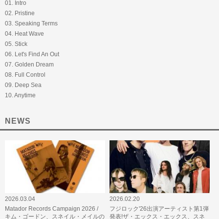
01. Intro
02. Pristine
03. Speaking Terms
04. Heat Wave
05. Stick
06. Let's Find An Out
07. Golden Dream
08. Full Control
09. Deep Sea
10. Anytime
NEWS
2026.03.04
2026.02.20
Matador Records Campaign 2026 /
フジロック'26出演アーティスト第1弾
キム・ゴードン、スネイル・メイルの
発表!ザ・エックス・エックス、スネ