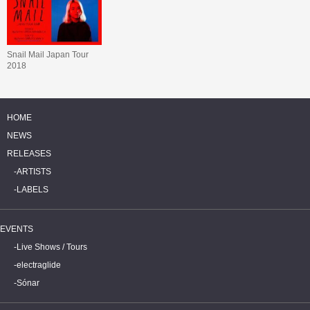
Snail Mail Japan Tour
2018
HOME
NEWS
RELEASES
ARTISTS
LABELS
EVENTS
Live Shows / Tours
electraglide
Sónar