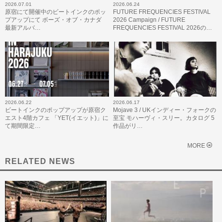
2026.07.01
2026.06.24
原宿にて開催中のビートインクのポッ
FUTURE FREQUENCIES FESTIVAL
プアップにて ボーズ・オブ・カナダ
2026 Campaign / FUTURE
最新アルバ…
FREQUENCIES FESTIVAL 2026の…
2026.06.22
2026.06.17
ビートインクのポップアップが原宿ク
Mojave 3 / UKインディー・フォークの
エスト4階カフェ 「YET(イエット)」に
至宝 モハーヴィ・スリー。カタログ 5
て期間限定…
作品がリ…
MORE
RELATED NEWS