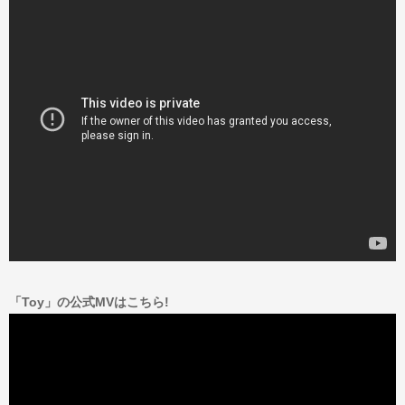
「Toy」の公式MVはこちら!