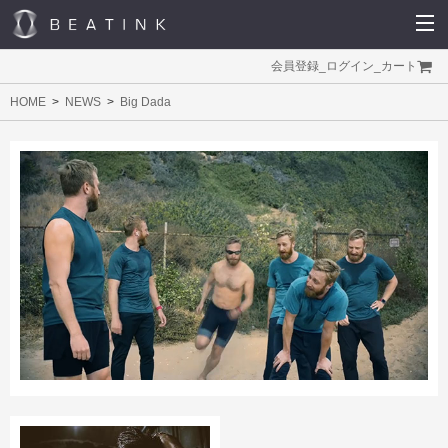
会員登録
_
ログイン
_
カート
HOME
NEWS
Big Dada