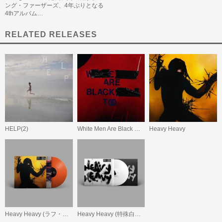
ング・ファーザーズ、4年ぶりとなる
4thアルバム…
RELATED RELEASES
HELP(2)
White Men Are Black Men Too (10th Anniversary Edition)
Heavy Heavy
Heavy Heavy (ラフ・トレード限定盤オレンジ・ヴァイナル)
Heavy Heavy (特殊白パッケージ、ホワイト・ヴァイナル)