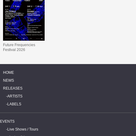
Future Frequencies
Festival 2026
HOME
NEWS
RELEASES
ARTISTS
LABELS
EVENTS
Live Shows / Tours