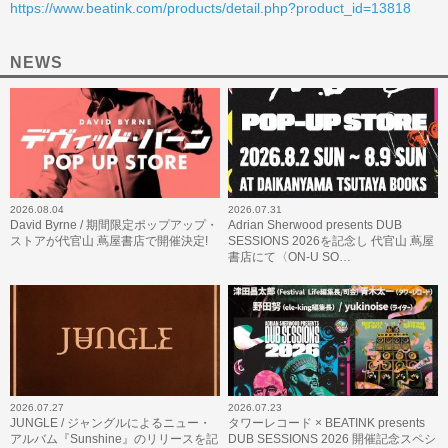
https://www.beatink.com/products/detail.php?product_id=13818
NEWS
2026.08.04
2026.07.31
David Byrne / 期間限定ポップアップ・
Adrian Sherwood presents DUB
ストアが代官山 蔦屋書店で開催決定!
SESSIONS 2026を記念し 代官山 蔦屋
書店にて〈ON-U SO…
2026.07.27
2026.07.23
JUNGLE / ジャングルによるニュー・
タワーレコード × BEATINK presents
アルバム『Sunshine』のリリースを記
DUB SESSIONS 2026 開催記念スペシ