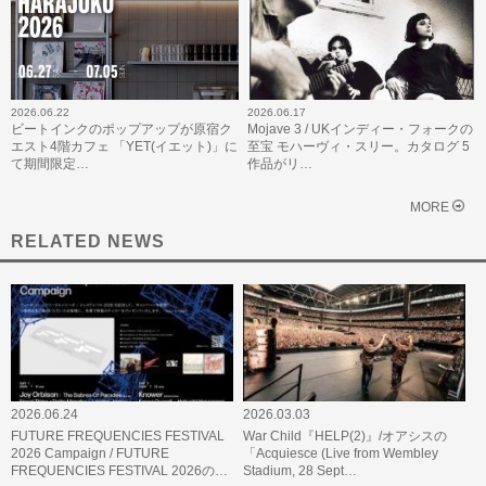
2026.06.22
2026.06.17
ビートインクのポップアップが原宿ク
Mojave 3 / UKインディー・フォークの
エスト4階カフェ 「YET(イエット)」に
至宝 モハーヴィ・スリー。カタログ 5
て期間限定…
作品がリ…
MORE
RELATED NEWS
2026.06.24
2026.03.03
FUTURE FREQUENCIES FESTIVAL
War Child『HELP(2)』/オアシスの
2026 Campaign / FUTURE
「Acquiesce (Live from Wembley
FREQUENCIES FESTIVAL 2026の…
Stadium, 28 Sept…