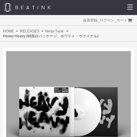
会員登録
_
ログイン
_
カート
HOME
RELEASES
Ninja Tune
Heavy Heavy (特殊白パッケージ、ホワイト・ヴァイナル)