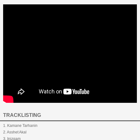
TRACKLISTING
1. Kamane Tarhanin
2. Asshet Akal
3. Inizgam