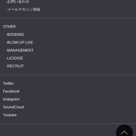
お問い合わせ
メールマガジン登録
OTHER
BOOKING
BLOW-UP LIVE
MANAGEMENT
LICENSE
RECRUIT
Twitter
Facebook
Instagram
SoundCloud
Youtube