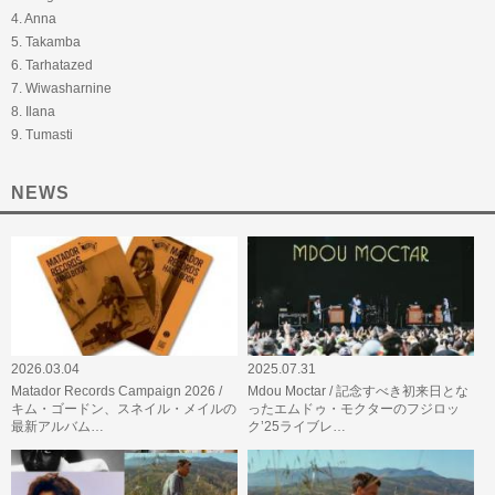
4. Anna
5. Takamba
6. Tarhatazed
7. Wiwasharnine
8. Ilana
9. Tumasti
NEWS
2026.03.04
2025.07.31
Matador Records Campaign 2026 /
Mdou Moctar / 記念すべき初来日とな
キム・ゴードン、スネイル・メイルの
ったエムドゥ・モクターのフジロッ
最新アルバム…
ク’25ライブレ…