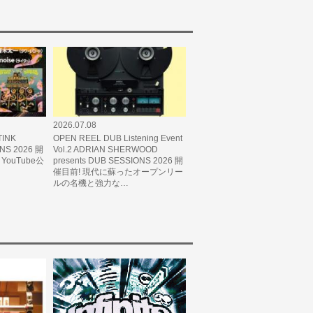
2026.07.08
INK
OPEN REEL DUB Listening Event
ONS 2026 開
Vol.2 ADRIAN SHERWOOD
ouTube公
presents DUB SESSIONS 2026 開
催目前! 現代に蘇ったオープンリー
ルの名機と強力な…