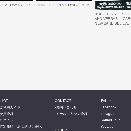
IGCAT OSAKA 2026
Future Frequencies Festival 2026
ROUGH TRADE 50TH
ANNIVERSARY : CARO
NEW BAND BELIEVE
SHOP
CONTACT
Twitter
ご利用ガイド
お問い合わせ
Facebook
会員登録
メールマガジン登録
Instagram
ログイン
SoundCloud
特定商取引法に基づく表記
Youtube
OTHER