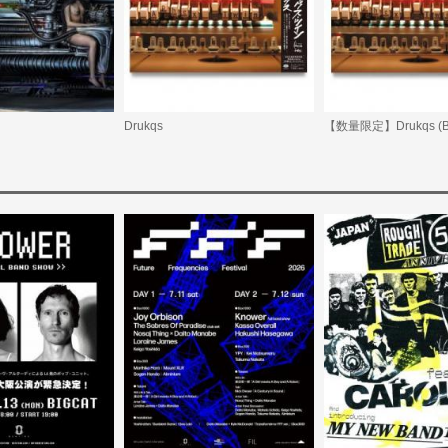
Drukqs