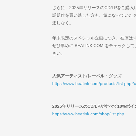
さらに、2025年リリースのCD/LPをご購
話題作を買い逃した方も、気になっていた
逃しなく。
年末限定のスペシャル企画につき、在庫は
ぜひ早めに BEATINK.COM をチェック
さい。
人気アーティスト/レーベル・グッズ
https://www.beatink.com/products/list.php?
2025年リリースのCD/LPがすべて10%ポ
https://www.beatink.com/shop/list.php