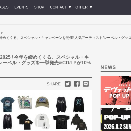
ASES
EVENTS
SHOP
CONTACT
OTHER
025 / 今年を締めくくる、スペシャル・キャンペーンを開催! 人気アーティスト/レーベル・グ
IGN 2025 / 今年を締めくくる、スペシャル・キ
レーベル・グッズを一挙発売&CD/LPが10%
NEWS
SHARE