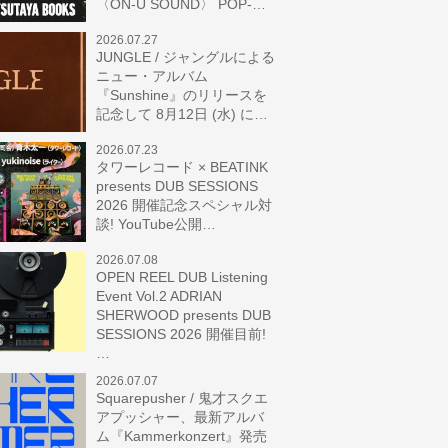
〈ON-U SOUND〉 POP-…
2026.07.27
JUNGLE / ジャングルによる
ニュー・アルバム
『Sunshine』のリリースを
記念して 8月12日 (水) に…
2026.07.23
タワーレコード × BEATINK
presents DUB SESSIONS
2026 開催記念スペシャル対
談! YouTube公開…
2026.07.08
OPEN REEL DUB Listening
Event Vol.2 ADRIAN
SHERWOOD presents DUB
SESSIONS 2026 開催目前!
…
2026.07.07
Squarepusher / 鬼才スクエ
アプッシャー、最新アルバ
ム『Kammerkonzert』発売