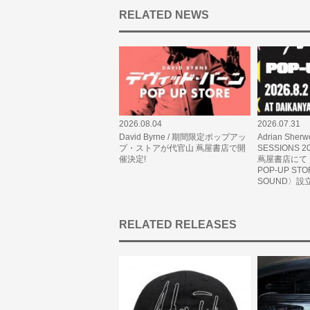
RELATED NEWS
2026.08.04
2026.07.31
David Byrne / 期間限定ポップアッ
Adrian Sherw
プ・ストアが代官山 蔦屋書店で開
SESSIONS
催決定!
蔦屋書店にて〈
POP-UP ST
SOUND〉設
RELATED RELEASES