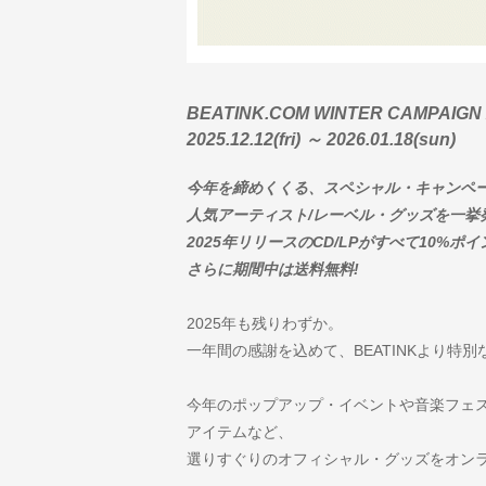
BEATINK.COM WINTER CAMPAIGN 
2025.12.12(fri) ～ 2026.01.18(sun)
今年を締めくくる、スペシャル・キャンペー
人気アーティスト/レーベル・グッズを一挙
2025年リリースのCD/LPがすべて10%ポイ
さらに期間中は送料無料!
2025年も残りわずか。
一年間の感謝を込めて、BEATINKより特
今年のポップアップ・イベントや音楽フェ
アイテムなど、
選りすぐりのオフィシャル・グッズをオンラ