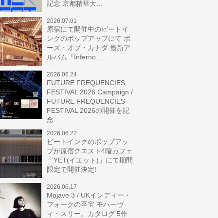
記念 京都精華大…
2026.07.01
原宿にて開催中のビートイ
ンクのポップアップにて ボ
ーズ・オブ・カナダ 最新ア
ルバム『Inferno…
2026.06.24
FUTURE FREQUENCIES
FESTIVAL 2026 Campaign /
FUTURE FREQUENCIES
FESTIVAL 2026の開催を記
念…
2026.06.22
ビートインクのポップアッ
プが原宿クエスト4階カフェ
「YET(イエット)」にて期間
限定で開催決定!
2026.06.17
Mojave 3 / UKインディー・
フォークの至宝 モハーヴ
ィ・スリー。カタログ 5作