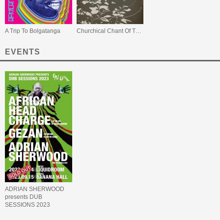
A Trip To Bolgatanga
Churchical Chant Of The Iyabinghi
EVENTS
ADRIAN SHERWOOD
presents DUB
SESSIONS 2023
featuring AFRICAN