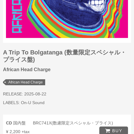
A Trip To Bolgatanga (数量限定スペシャル・
プライス盤)
African Head Charge
African Head Charge
RELEASE: 2025-08-22
LABELS:
On-U Sound
CD
国内盤
BRC741X(数慮限定スペシャル・プライス)
BUY
¥ 2,200 +tax