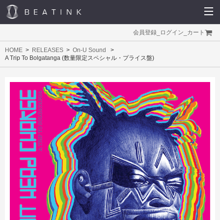
会員登録
_
ログイン
_
カート
HOME
RELEASES
On-U Sound
A Trip To Bolgatanga (数量限定スペシャル・プライス盤)