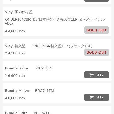
Vinyl
国内仕様盤
ONULP154CBR 限定日本語帯付き輸入盤1LP (蓄光ヴァイナル
+DL)
SOLD OUT
¥ 4,000 +tax
Vinyl
輸入盤
ONULP154 輸入盤1LP (ブラック+DL)
SOLD OUT
¥ 4,100 +tax
Bundle
S size
BRC741TS
BUY
¥ 6,600 +tax
Bundle
M size
BRC741TM
BUY
¥ 6,600 +tax
Bundle
L size
BRC741TL