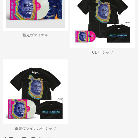
蓄光ヴァイナル
CD+Tシャツ
蓄光ヴァイナル+Tシャツ