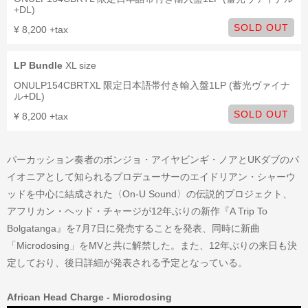
+DL)
SOLD OUT
¥ 8,200 +tax
LP Bundle
XL size
ONULP154CBRTXL 限定日本語帯付き輸入盤1LP (蓄光ヴァイナ
ル+DL)
SOLD OUT
¥ 8,200 +tax
パーカッション奏者のボンジョ・アイヤビンギ・ノアとUKダブのパ
イオニアとして知られるプロデューサーのエイドリアン・シャーウ
ッドを中心に結成された〈On-U Sound〉の伝説的プロジェクト、
アフリカン・ヘッド・チャージが12年ぶりの新作『A Trip To
Bolgatanga』を7月7日に発売することを発表、同時に新曲
「Microdosing」をMVと共に解禁した。また、12年ぶりの来日も決
定しており、後日詳細が発表される予定となっている。
African Head Charge - Microdosing