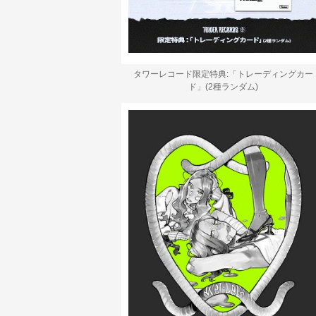
タワーレコード限定特典:「トレーディングカー
ド」(2種ランダム)