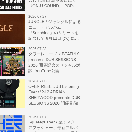
念し 代官山 蔦屋書店にて
〈ON-U SOUND〉 POP-…
2026.07.27
JUNGLE / ジャングルによる
ニュー・アルバム
『Sunshine』のリリースを
記念して 8月12日 (水) に…
2026.07.23
タワーレコード × BEATINK
presents DUB SESSIONS
2026 開催記念スペシャル対
談! YouTube公開…
2026.07.08
OPEN REEL DUB Listening
Event Vol.2 ADRIAN
SHERWOOD presents DUB
SESSIONS 2026 開催目前!
…
2026.07.07
Squarepusher / 鬼才スクエ
アプッシャー、最新アルバ