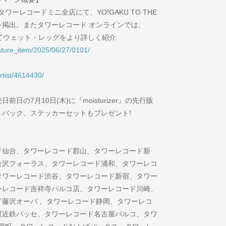
ワーレコードミニ全店にて、YO!GAKU TO THE
ターを掲出。またタワーレコード オンラインでは、
ページにてウェット・レッグをより詳しく紹介
feature_item/2025/06/27/0101/
artist/4614430/
の7月10日(木)に『moisturizer』の先行販
バック、ステッカーセットもプレゼント!
ド仙台、タワーレコード郡山、タワーレコード新
金沢フォーラス、タワーレコード浦和、タワーレコ
タワーレコード渋谷、タワーレコード新宿、タワー
ーレコード吉祥寺パルコ店、タワーレコード川崎、
藤沢オーパ 、タワーレコード静岡、タワーレコ
屋近鉄パッセ、タワーレコード名古屋パルコ、タワ