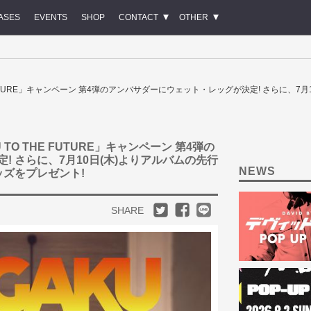
ASES
EVENTS
SHOP
CONTACT
OTHER
 THE FUTURE」キャンペーン 第4弾のアンバサダーにウェット・レッグが決定! さらに、
U TO THE FUTURE」キャンペーン 第4弾の
 さらに、7月10日(木)よりアルバムの先行
NEWS
ッズをプレゼント!
SHARE