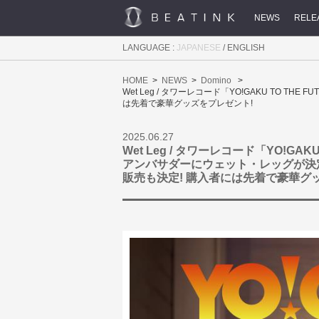
NEWS
RELE
LANGUAGE :
JAPANESE
/
ENGLISH
HOME
NEWS
Domino
Wet Leg / タワーレコード「YO!GAKU TO
は先着で豪華グッズをプレゼント!
2025.06.27
Wet Leg / タワーレコード「YO!GAK
アンバサダーにウェット・レッグが決定!
販売も決定! 購入者には先着で豪華グ