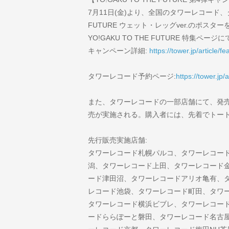
7月11日(金)より、全国のタワーレコード、タ
FUTURE ウェット・レッグver.のポス
YO!GAKU TO THE FUTURE 特集
キャンペーン詳細:
https://tower.jp/article/
タワーレコード予約ページ:
https://tower.jp/
また、タワーレコードの一部店舗にて、発売日前日
売が実施される。購入者には、先着でトート
先行販売実施店舗:
タワーレコード札幌パルコ、タワーレコー
潟、タワーレコード上田、タワーレコード
ード津田沼、タワーレコードアリオ亀有、
レコード池袋、タワーレコード町田、タワ
タワーレコード横浜ビブレ、タワーレコード
ードららぽーと磐田、タワーレコード名古