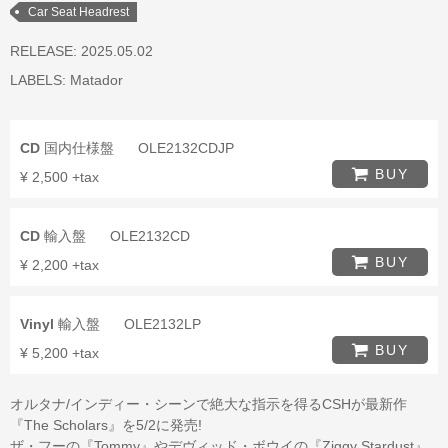
Car Seat Headrest
RELEASE: 2025.05.02
LABELS:
Matador
CD
国内仕様盤
OLE2132CDJP
BUY
¥ 2,500 +tax
CD
輸入盤
OLE2132CD
BUY
¥ 2,200 +tax
Vinyl
輸入盤
OLE2132LP
BUY
¥ 5,200 +tax
オルタナ/インディー・シーンで絶大な指示を得るCSHが最新作
『The Scholars』を5/2に発売!
ザ・フーの『Tommy』やデヴィッド・ボウイの『Ziggy Stardust』