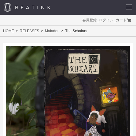
会員登録
_
ログイン
_
カート
HOME
RELEASES
Matador
The Scholars