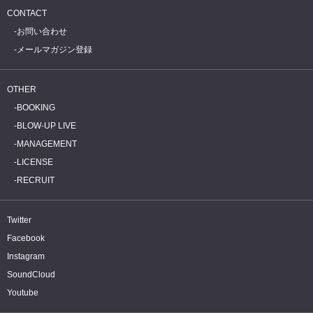
CONTACT
お問い合わせ
メールマガジン登録
OTHER
BOOKING
BLOW-UP LIVE
MANAGEMENT
LICENSE
RECRUIT
Twitter
Facebook
Instagram
SoundCloud
Youtube