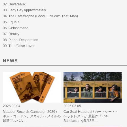
02. Devereaux
03. Lady Gay Approximately
04. The Catastrophe (Good Luck With That, Man)
05. Equals
06. Gethsemane
07. Reality
08. Planet Desperation
09. True/False Lover
NEWS
2026.03.04
2025.03.05
Matador Records Campaign 2026 /
Car Seat Headrest / カー・シート・
キム・ゴードン、スネイル・メイルの
ヘッドレストが 最新作『The
最新アルバム…
Scholars』を5月2日…