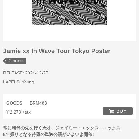
Jamie xx In Wave Tour Tokyo Poster
Jamie xx
RELEASE: 2024-12-27
LABELS:
Young
GOODS
BRM483
BUY
¥ 2,273 +tax
常に時代の先を行く天才、ジェイミー・エックス・エックス
8年振りとなる待望の単独公演がいよいよ開催!