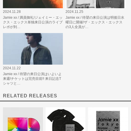
2024.11.28
2024.11.25
Jamie xx / 満員御礼!ジェイミー・エッ
Jamie xx / 待望の来日公演は明後日水
クス・エックス単独来日公演のライブ
曜日に開催!ザ・エックス・エックス
レポが到…
の3人全員が…
2024.11.22
Jamie xx / 待望の来日公演はいよいよ
来週!チケットは完売目前!! 来日記念T
シャツと…
RELATED RELEASES