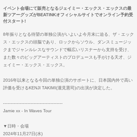
イベント会場にて販売となるジェイミー・エックス・エックスの最
新ツアーグッズがBEATINKオフィシャルサイトでオンライン予約受
付スタート!
8年振りとなる待望の単独公演がいよいよ今月末に迫る、ザ・エック
ス・エックスの頭脳であり、ロックからソウル、ダンスミュージッ
クまでジャンルレスなサウンドで幅広いリスナーから支持を受け、
また数々のビッグアーティストのプロデュースも手がける天才、ジ
ェイミー・エックス・エックス。
2016年以来となる今回の単独公演のサポートに、日本国内外で高い
評価を受けるKENJI TAKIMI(瀧見憲司)の出演が決定した。
---------------------------------------
Jamie xx - In Waves Tour
▼日時・会場
2024年11月27日(水)