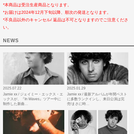
*本商品は受注生産商品となります。
*お届けは2024年12月下旬以降、順次の発送となります。
*不良品以外のキャンセル/ 返品は不可となりますのでご注意くださ
い。
NEWS
2025.07.22
2025.01.29
Jamie xx / ジェイミー・エックス・エ
Jamie xx / 最新アルバムが年間ベスト
ックスが、『In Waves』ツアー中に
に多数ランクインし、来日公演は完
制作した新曲…
売!まさに時…