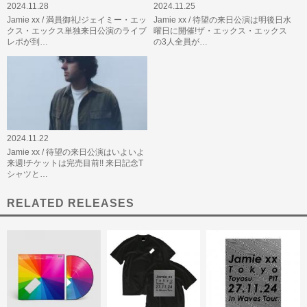
2024.11.28
2024.11.25
Jamie xx / 満員御礼!ジェイミー・エッ
Jamie xx / 待望の来日公演は明後日水
クス・エックス単独来日公演のライブ
曜日に開催!ザ・エックス・エックス
レポが到…
の3人全員が…
2024.11.22
Jamie xx / 待望の来日公演はいよいよ
来週!チケットは完売目前!! 来日記念T
シャツと…
RELATED RELEASES