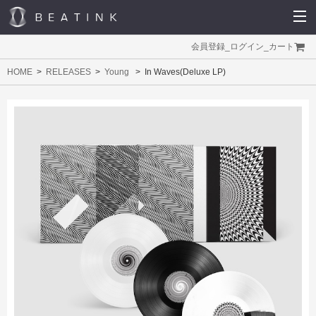
会員登録
_
ログイン
_
カート
HOME
RELEASES
Young
In Waves(Deluxe LP)